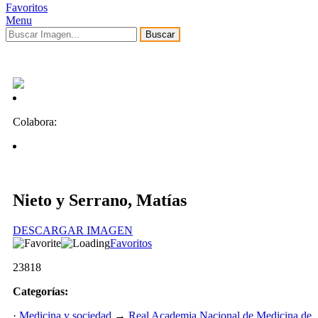
Favoritos
Menu
Buscar
Colabora:
Nieto y Serrano, Matías
DESCARGAR IMAGEN
Favoritos
23818
Categorías:
·
Medicina y sociedad
→
Real Academia Nacional de Medicina de