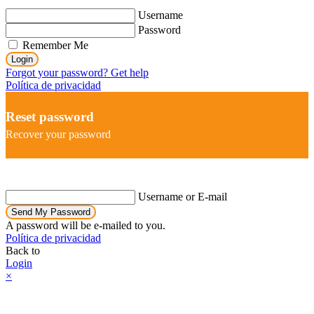
Username
Password
Remember Me
Login
Forgot your password? Get help
Política de privacidad
Reset password
Recover your password
Username or E-mail
Send My Password
A password will be e-mailed to you.
Política de privacidad
Back to
Login
×