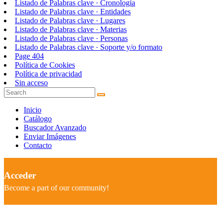
Listado de Palabras clave · Cronología
Listado de Palabras clave · Entidades
Listado de Palabras clave · Lugares
Listado de Palabras clave · Materias
Listado de Palabras clave · Personas
Listado de Palabras clave · Soporte y/o formato
Page 404
Política de Cookies
Política de privacidad
Sin acceso
Inicio
Catálogo
Buscador Avanzado
Enviar Imágenes
Contacto
Acceder
Become a part of our community!