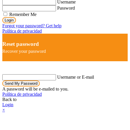
Username
Password
Remember Me
Login
Forgot your password? Get help
Política de privacidad
Reset password
Recover your password
Username or E-mail
Send My Password
A password will be e-mailed to you.
Política de privacidad
Back to
Login
×