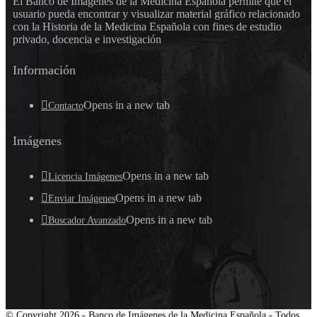
El Banco de Imágenes de la Medicina Española permite que el
usuario pueda encontrar y visualizar material gráfico relacionado
con la Historia de la Medicina Española con fines de estudio
privado, docencia e investigación
Información
Opens in a new tab
Contacto
Imágenes
Opens in a new tab
Licencia Imágenes
Opens in a new tab
Enviar Imágenes
Opens in a new tab
Buscador Avanzado
© Copyright 2026 - Banco de Imágenes de la Medicina Española - Todos