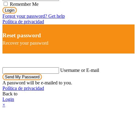
Remember Me
Login
Forgot your password? Get help
Política de privacidad
Reset password
Recover your password
Username or E-mail
Send My Password
A password will be e-mailed to you.
Política de privacidad
Back to
Login
×