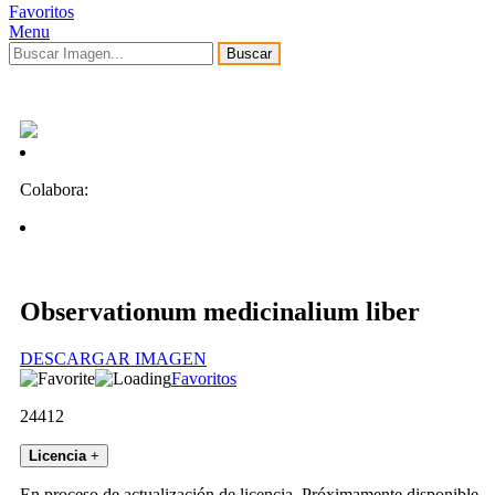
Favoritos
Menu
Buscar
Colabora:
Observationum medicinalium liber
DESCARGAR IMAGEN
Favoritos
24412
Licencia
+
En proceso de actualización de licencia. Próximamente disponible.