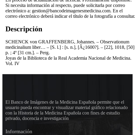
Si necesita información al respecto, puede solicitarla por correo
electrónico a: gestion@bancodeimagenesmedicina.com. En el
correo electrónico deberá indicar el título de la fotografía a consultar
Descripción
SCHENCK von GRAFFENBERG, Johannes. – Observationum
medicinalium liber… – [S. l.] : [s. n.], [Â¿1600?]. – [22], 1018, [50]
p. ; 4º [31 cm.]. – Perg.
Joyas de la Biblioteca de la Real Academia Nacional de Medicina.
Vol. IV
El Banco de Imágenes de la Medicina Española permite que el
usuario pueda encontrar y visualizar material gráfico relacionado
con la Historia de la Medicina Española con fines de estudio
privado, docencia e investigación
Información