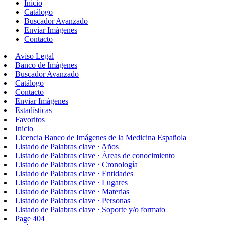
Inicio
Catálogo
Buscador Avanzado
Enviar Imágenes
Contacto
Aviso Legal
Banco de Imágenes
Buscador Avanzado
Catálogo
Contacto
Enviar Imágenes
Estadísticas
Favoritos
Inicio
Licencia Banco de Imágenes de la Medicina Española
Listado de Palabras clave · Años
Listado de Palabras clave · Áreas de conocimiento
Listado de Palabras clave · Cronología
Listado de Palabras clave · Entidades
Listado de Palabras clave · Lugares
Listado de Palabras clave · Materias
Listado de Palabras clave · Personas
Listado de Palabras clave · Soporte y/o formato
Page 404