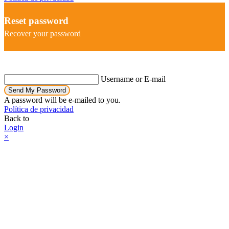
Reset password
Recover your password
Username or E-mail
Send My Password
A password will be e-mailed to you.
Política de privacidad
Back to
Login
×