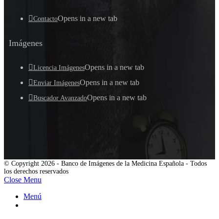
Opens in a new tab
Contacto
Imágenes
Opens in a new tab
Licencia Imágenes
Opens in a new tab
Enviar Imágenes
Opens in a new tab
Buscador Avanzado
© Copyright 2026 - Banco de Imágenes de la Medicina Española - Todos
los derechos reservados
Close Menu
Menú