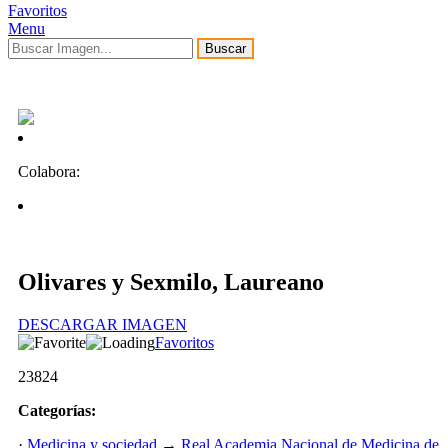
Favoritos
Menu
Buscar
Colabora:
Olivares y Sexmilo, Laureano
DESCARGAR IMAGEN
Favoritos
23824
Categorías:
·
Medicina y sociedad
→
Real Academia Nacional de Medicina de