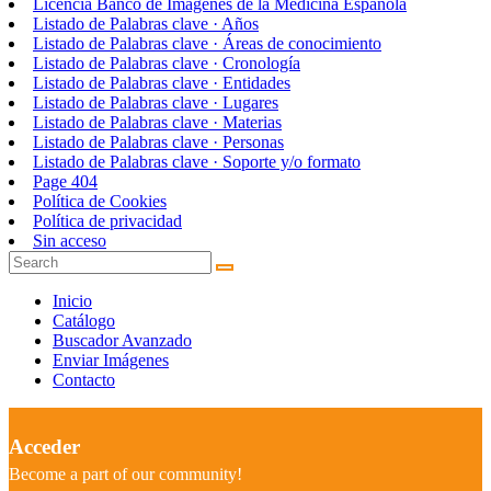
Licencia Banco de Imágenes de la Medicina Española
Listado de Palabras clave · Años
Listado de Palabras clave · Áreas de conocimiento
Listado de Palabras clave · Cronología
Listado de Palabras clave · Entidades
Listado de Palabras clave · Lugares
Listado de Palabras clave · Materias
Listado de Palabras clave · Personas
Listado de Palabras clave · Soporte y/o formato
Page 404
Política de Cookies
Política de privacidad
Sin acceso
Inicio
Catálogo
Buscador Avanzado
Enviar Imágenes
Contacto
Acceder
Become a part of our community!