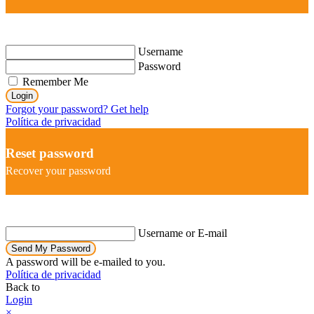
Username
Password
Remember Me
Login
Forgot your password? Get help
Política de privacidad
Reset password
Recover your password
Username or E-mail
Send My Password
A password will be e-mailed to you.
Política de privacidad
Back to
Login
×