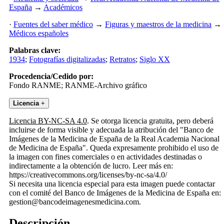
España
→
Académicos
·
Fuentes del saber médico
→
Figuras y maestros de la medicina
→
Médicos españoles
Palabras clave:
1934
;
Fotografías digitalizadas
;
Retratos
;
Siglo XX
Procedencia/Cedido por:
Fondo RANME; RANME-Archivo gráfico
Licencia
+
Licencia BY-NC-SA 4.0
. Se otorga licencia gratuita, pero deberá
incluirse de forma visible y adecuada la atribución del "Banco de
Imágenes de la Medicina de España de la Real Academia Nacional
de Medicina de España". Queda expresamente prohibido el uso de
la imagen con fines comerciales o en actividades destinadas o
indirectamente a la obtención de lucro. Leer más en:
https://creativecommons.org/licenses/by-nc-sa/4.0/
Si necesita una licencia especial para esta imagen puede contactar
con el comité del Banco de Imágenes de la Medicina de España en:
gestion@bancodeimagenesmedicina.com.
Descripción