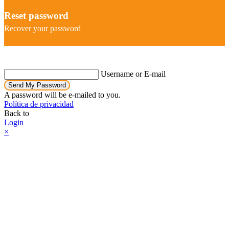
Reset password
Recover your password
Username or E-mail
Send My Password
A password will be e-mailed to you.
Política de privacidad
Back to
Login
×