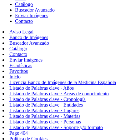
Catálogo
Buscador Avanzado
Enviar Imágenes
Contacto
Aviso Legal
Banco de Imágenes
Buscador Avanzado
Catálogo
Contacto
Enviar Imágenes
Estadísticas
Favoritos
Inicio
Licencia Banco de Imágenes de la Medicina Española
Listado de Palabras clave · Años
Listado de Palabras clave · Áreas de conocimiento
Listado de Palabras clave · Cronología
Listado de Palabras clave · Entidades
Listado de Palabras clave · Lugares
Listado de Palabras clave · Materias
Listado de Palabras clave · Personas
Listado de Palabras clave · Soporte y/o formato
Page 404
Política de Cookies