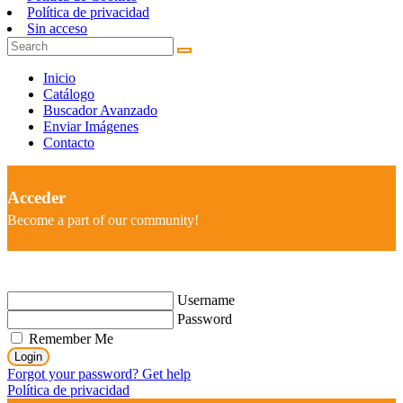
Política de privacidad
Sin acceso
Inicio
Catálogo
Buscador Avanzado
Enviar Imágenes
Contacto
Acceder
Become a part of our community!
Username
Password
Remember Me
Login
Forgot your password? Get help
Política de privacidad