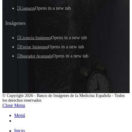
Opens in a new tab
Contacto
Imágenes
Opens in a new tab
Licencia Imágenes
Opens in a new tab
Enviar Imágenes
Opens in a new tab
Buscador Avanzado
© Copyright 2026 - Banco de Imágenes de la Medicina Española - Todos
los derechos reservados
Close Menu
Menú
Inicio