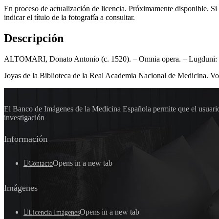
En proceso de actualización de licencia. Próximamente disponible. Si
indicar el título de la fotografía a consultar.
Descripción
ALTOMARI, Donato Antonio (c. 1520). – Omnia opera. – Lugduni: apu
Joyas de la Biblioteca de la Real Academia Nacional de Medicina. Vol
El Banco de Imágenes de la Medicina Española permite que el usuario 
investigación
Información
Opens in a new tab
Contacto
Imágenes
Opens in a new tab
Licencia Imágenes