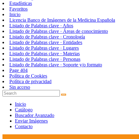
Estadísticas
Favoritos
Inicio
Licencia Banco de Imágenes de la Medicina Española
Listado de Palabras clave · Años
Listado de Palabras clave · Áreas de conocimiento
Listado de Palabras clave · Cronología
Listado de Palabras clave · Entidades
Listado de Palabras clave · Lugares
Listado de Palabras clave · Materias
Listado de Palabras clave · Personas
Listado de Palabras clave · Soporte y/o formato
Page 404
Política de Cookies
Política de privacidad
Sin acceso
Inicio
Catálogo
Buscador Avanzado
Enviar Imágenes
Contacto