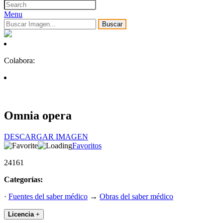
Menu
Buscar
Colabora:
Omnia opera
DESCARGAR IMAGEN
Favoritos
24161
Categorías:
·
Fuentes del saber médico
→
Obras del saber médico
Licencia
+