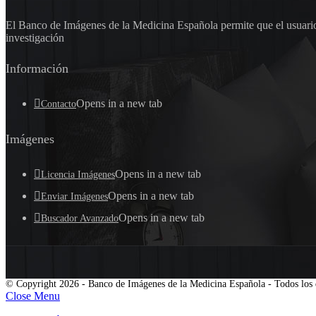
El Banco de Imágenes de la Medicina Española permite que el usuario 
investigación
Información
Opens in a new tab
Contacto
Imágenes
Opens in a new tab
Licencia Imágenes
Opens in a new tab
Enviar Imágenes
Opens in a new tab
Buscador Avanzado
© Copyright 2026 - Banco de Imágenes de la Medicina Española - Todos los 
Close Menu