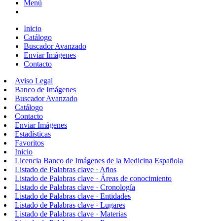
Menú
Inicio
Catálogo
Buscador Avanzado
Enviar Imágenes
Contacto
Aviso Legal
Banco de Imágenes
Buscador Avanzado
Catálogo
Contacto
Enviar Imágenes
Estadísticas
Favoritos
Inicio
Licencia Banco de Imágenes de la Medicina Española
Listado de Palabras clave · Años
Listado de Palabras clave · Áreas de conocimiento
Listado de Palabras clave · Cronología
Listado de Palabras clave · Entidades
Listado de Palabras clave · Lugares
Listado de Palabras clave · Materias