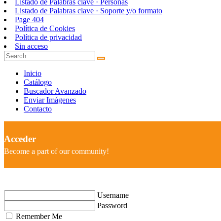
Listado de Palabras clave · Personas
Listado de Palabras clave · Soporte y/o formato
Page 404
Política de Cookies
Política de privacidad
Sin acceso
Inicio
Catálogo
Buscador Avanzado
Enviar Imágenes
Contacto
Acceder
Become a part of our community!
Username
Password
Remember Me