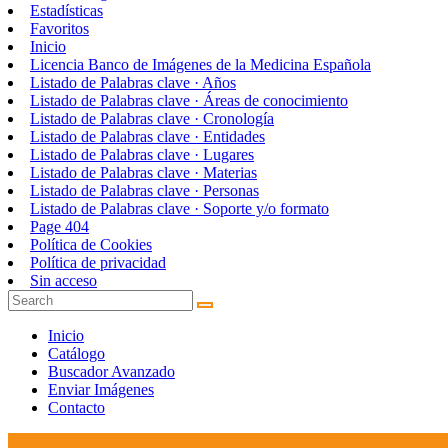
Estadísticas
Favoritos
Inicio
Licencia Banco de Imágenes de la Medicina Española
Listado de Palabras clave · Años
Listado de Palabras clave · Áreas de conocimiento
Listado de Palabras clave · Cronología
Listado de Palabras clave · Entidades
Listado de Palabras clave · Lugares
Listado de Palabras clave · Materias
Listado de Palabras clave · Personas
Listado de Palabras clave · Soporte y/o formato
Page 404
Política de Cookies
Política de privacidad
Sin acceso
Inicio
Catálogo
Buscador Avanzado
Enviar Imágenes
Contacto