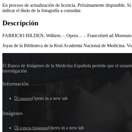
En proceso de actualización de licencia. Próximamente disponible. Si
indicar el título de la fotografía a consultar.
Descripción
FABRICIO HILDEN, Wilhem. – Opera… – Francofurti ad Moenum : sumpt
Joyas de la Biblioteca de la Real Academia Nacional de Medicina. Vo
El Banco de Imágenes de la Medicina Española permite que el usuario 
investigación
Información
Opens in a new tab
Contacto
Imágenes
Opens in a new tab
Licencia Imágenes