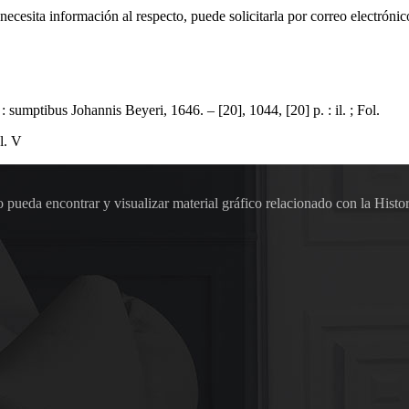
 necesita información al respecto, puede solicitarla por correo electr
ibus Johannis Beyeri, 1646. – [20], 1044, [20] p. : il. ; Fol.
l. V
pueda encontrar y visualizar material gráfico relacionado con la Histor