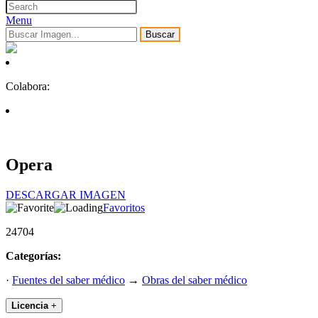
Menu
Buscar
Colabora:
Opera
DESCARGAR IMAGEN
Favoritos
24704
Categorías:
·
Fuentes del saber médico
→
Obras del saber médico
Licencia
+