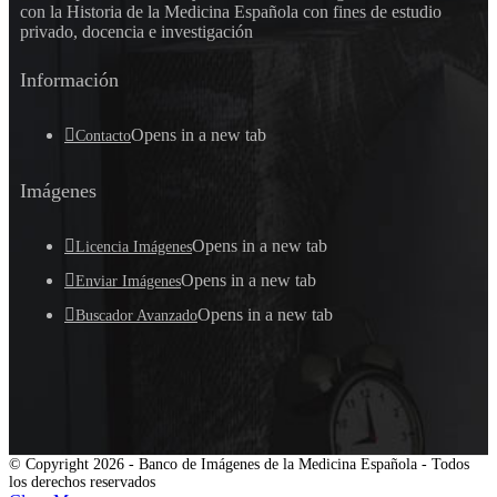
con la Historia de la Medicina Española con fines de estudio
privado, docencia e investigación
Información
Opens in a new tab
Contacto
Imágenes
Opens in a new tab
Licencia Imágenes
Opens in a new tab
Enviar Imágenes
Opens in a new tab
Buscador Avanzado
© Copyright 2026 - Banco de Imágenes de la Medicina Española - Todos
los derechos reservados