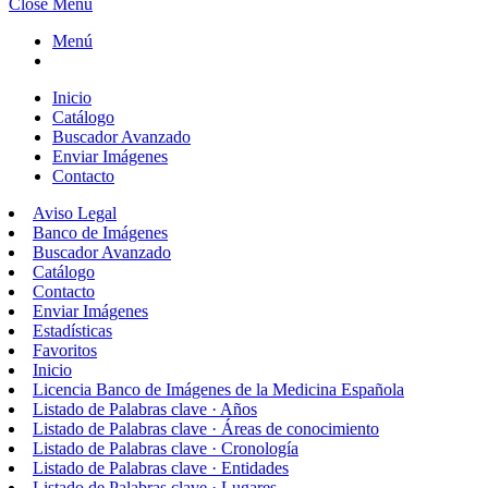
Close Menu
Menú
Inicio
Catálogo
Buscador Avanzado
Enviar Imágenes
Contacto
Aviso Legal
Banco de Imágenes
Buscador Avanzado
Catálogo
Contacto
Enviar Imágenes
Estadísticas
Favoritos
Inicio
Licencia Banco de Imágenes de la Medicina Española
Listado de Palabras clave · Años
Listado de Palabras clave · Áreas de conocimiento
Listado de Palabras clave · Cronología
Listado de Palabras clave · Entidades
Listado de Palabras clave · Lugares