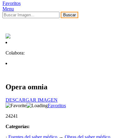
Favoritos
Menu
Buscar
Colabora:
Opera omnia
DESCARGAR IMAGEN
Favoritos
24241
Categorías:
·
Fuentes del saber médico
→
Obras del saber médico