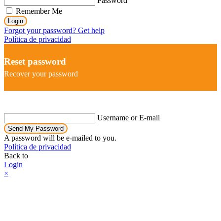
Password
Remember Me
Login
Forgot your password? Get help
Política de privacidad
Reset password
Recover your password
Username or E-mail
Send My Password
A password will be e-mailed to you.
Política de privacidad
Back to
Login
×