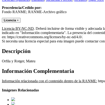
Procedencia/Cedido por:
Fondo RANME; RANME-Archivo gráfico
Licencia
+
Licencia BY-NC-ND
. Deberá incluirse de forma visible y adecuada 
indicado en "Información complementaria". La presencia del contenido
en: https://creativecommons.org/licenses/by-nc-nd/4.0/.
Si necesita una licencia especial para esta imagen puede contactar
Descripción
Orfila y Rotger, Mateu
Información Complementaria
Información relacionada con el contenido dentro de la RANME:
https
Imágenes Relacionadas