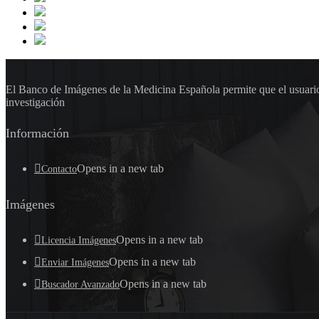
El Banco de Imágenes de la Medicina Española permite que el usuario 
investigación
Información
Opens in a new tab
Contacto
Imágenes
Opens in a new tab
Licencia Imágenes
Opens in a new tab
Enviar Imágenes
Opens in a new tab
Buscador Avanzado