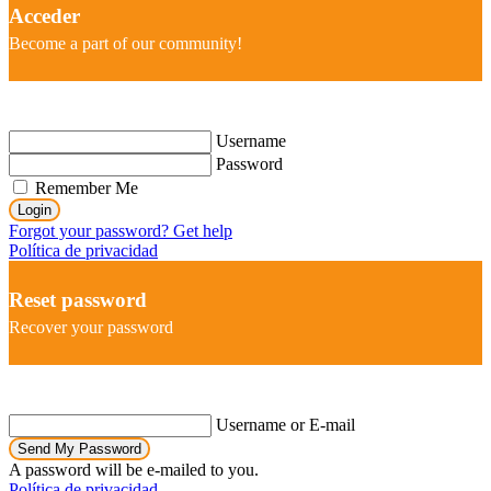
Acceder
Become a part of our community!
Username
Password
Remember Me
Login
Forgot your password? Get help
Política de privacidad
Reset password
Recover your password
Username or E-mail
Send My Password
A password will be e-mailed to you.
Política de privacidad