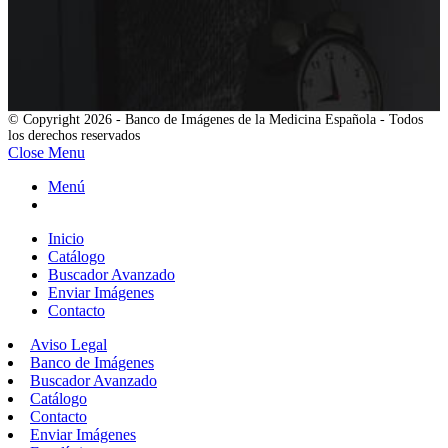
© Copyright 2026 - Banco de Imágenes de la Medicina Española - Todos
los derechos reservados
Close Menu
Menú
Inicio
Catálogo
Buscador Avanzado
Enviar Imágenes
Contacto
Aviso Legal
Banco de Imágenes
Buscador Avanzado
Catálogo
Contacto
Enviar Imágenes