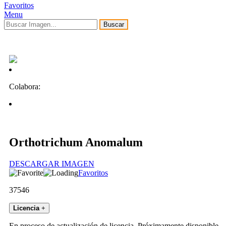
Favoritos
Menu
Buscar
Colabora:
Orthotrichum Anomalum
DESCARGAR IMAGEN
Favoritos
37546
Licencia
+
En proceso de actualización de licencia. Próximamente disponible.