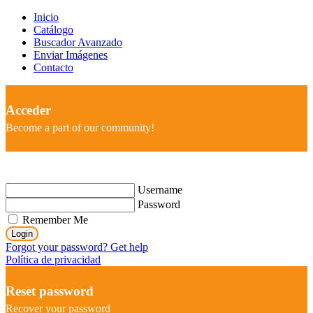
Inicio
Catálogo
Buscador Avanzado
Enviar Imágenes
Contacto
Acceder
Become a part of our community!
Username
Password
Remember Me
Login
Forgot your password? Get help
Política de privacidad
Reset password
Recover your password