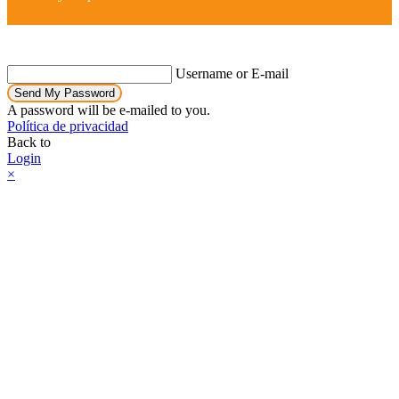
Username or E-mail
Send My Password
A password will be e-mailed to you.
Política de privacidad
Back to
Login
×