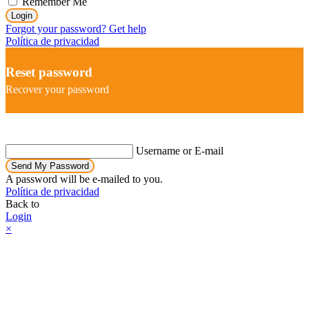
Remember Me
Login
Forgot your password? Get help
Política de privacidad
Reset password
Recover your password
Username or E-mail
Send My Password
A password will be e-mailed to you.
Política de privacidad
Back to
Login
×