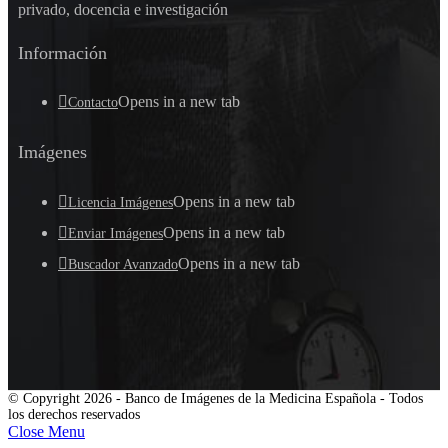
privado, docencia e investigación
Información
Opens in a new tab
Contacto
Imágenes
Opens in a new tab
Licencia Imágenes
Opens in a new tab
Enviar Imágenes
Opens in a new tab
Buscador Avanzado
© Copyright 2026 - Banco de Imágenes de la Medicina Española - Todos
los derechos reservados
Close Menu