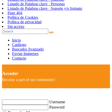
Listado de Palabras clave · Personas
Listado de Palabras clave · Soporte y/o formato
Page 404
Política de Cookies
Política de privacidad
Sin acceso
Inicio
Catálogo
Buscador Avanzado
Enviar Imágenes
Contacto
Acceder
Become a part of our community!
Username
Password