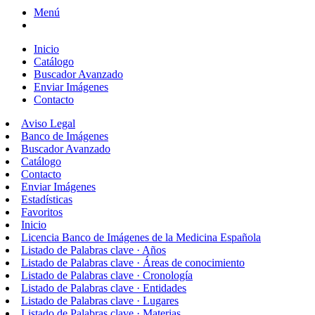
Menú
Inicio
Catálogo
Buscador Avanzado
Enviar Imágenes
Contacto
Aviso Legal
Banco de Imágenes
Buscador Avanzado
Catálogo
Contacto
Enviar Imágenes
Estadísticas
Favoritos
Inicio
Licencia Banco de Imágenes de la Medicina Española
Listado de Palabras clave · Años
Listado de Palabras clave · Áreas de conocimiento
Listado de Palabras clave · Cronología
Listado de Palabras clave · Entidades
Listado de Palabras clave · Lugares
Listado de Palabras clave · Materias