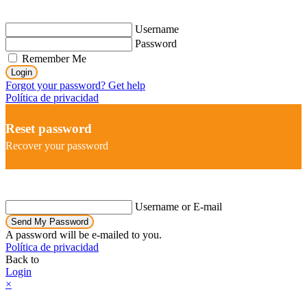
Username
Password
Remember Me
Login
Forgot your password? Get help
Política de privacidad
Reset password
Recover your password
Username or E-mail
Send My Password
A password will be e-mailed to you.
Política de privacidad
Back to
Login
×