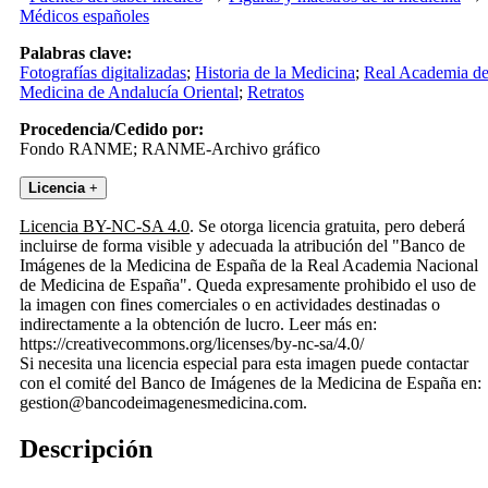
Médicos españoles
Palabras clave:
Fotografías digitalizadas
;
Historia de la Medicina
;
Real Academia d
Medicina de Andalucía Oriental
;
Retratos
Procedencia/Cedido por:
Fondo RANME; RANME-Archivo gráfico
Licencia
+
Licencia BY-NC-SA 4.0
. Se otorga licencia gratuita, pero deberá
incluirse de forma visible y adecuada la atribución del "Banco de
Imágenes de la Medicina de España de la Real Academia Nacional
de Medicina de España". Queda expresamente prohibido el uso de
la imagen con fines comerciales o en actividades destinadas o
indirectamente a la obtención de lucro. Leer más en:
https://creativecommons.org/licenses/by-nc-sa/4.0/
Si necesita una licencia especial para esta imagen puede contactar
con el comité del Banco de Imágenes de la Medicina de España en:
gestion@bancodeimagenesmedicina.com.
Descripción