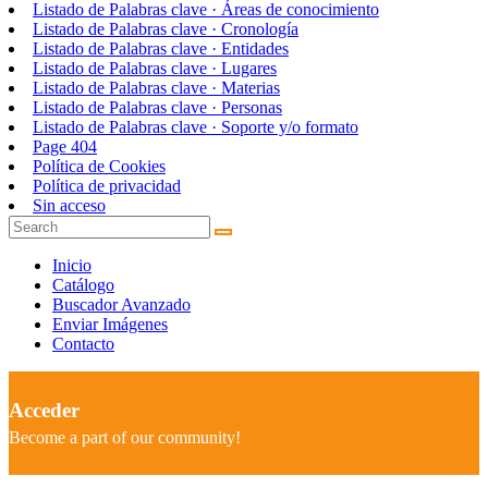
Listado de Palabras clave · Áreas de conocimiento
Listado de Palabras clave · Cronología
Listado de Palabras clave · Entidades
Listado de Palabras clave · Lugares
Listado de Palabras clave · Materias
Listado de Palabras clave · Personas
Listado de Palabras clave · Soporte y/o formato
Page 404
Política de Cookies
Política de privacidad
Sin acceso
Inicio
Catálogo
Buscador Avanzado
Enviar Imágenes
Contacto
Acceder
Become a part of our community!