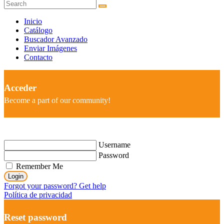
Inicio
Catálogo
Buscador Avanzado
Enviar Imágenes
Contacto
Acceder
Become a part of our community!
Username
Password
Remember Me
Login
Forgot your password? Get help
Política de privacidad
Reset password