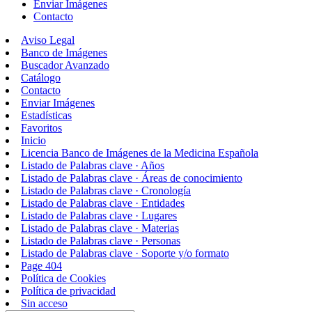
Enviar Imágenes
Contacto
Aviso Legal
Banco de Imágenes
Buscador Avanzado
Catálogo
Contacto
Enviar Imágenes
Estadísticas
Favoritos
Inicio
Licencia Banco de Imágenes de la Medicina Española
Listado de Palabras clave · Años
Listado de Palabras clave · Áreas de conocimiento
Listado de Palabras clave · Cronología
Listado de Palabras clave · Entidades
Listado de Palabras clave · Lugares
Listado de Palabras clave · Materias
Listado de Palabras clave · Personas
Listado de Palabras clave · Soporte y/o formato
Page 404
Política de Cookies
Política de privacidad
Sin acceso