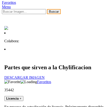
Favoritos
Menu
Buscar
Colabora:
Partes que sirven a la Chylificacion
DESCARGAR IMAGEN
Favoritos
35442
Licencia
+
En proceso de actualización de licencia. Próximamente disponible.