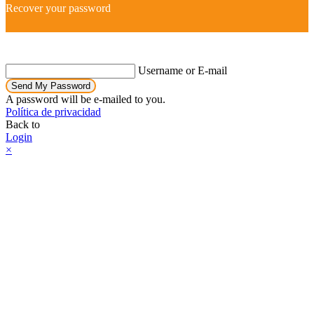
Recover your password
Username or E-mail
Send My Password
A password will be e-mailed to you.
Política de privacidad
Back to
Login
×