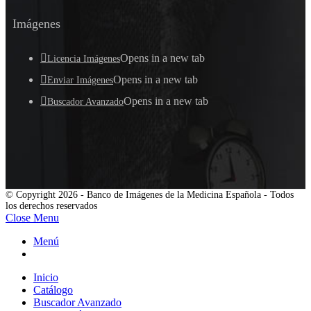
Imágenes
Opens in a new tab
Licencia Imágenes
Opens in a new tab
Enviar Imágenes
Opens in a new tab
Buscador Avanzado
© Copyright 2026 - Banco de Imágenes de la Medicina Española - Todos
los derechos reservados
Close Menu
Menú
Inicio
Catálogo
Buscador Avanzado