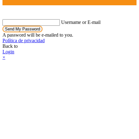
Username or E-mail
Send My Password
A password will be e-mailed to you.
Política de privacidad
Back to
Login
×