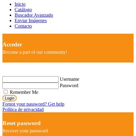
Inicio
Catálogo
Buscador Avanzado
Enviar Imágenes
Contacto
Acceder
Become a part of our community!
Username
Password
Remember Me
Login
Forgot your password? Get help
Política de privacidad
Reset password
Recover your password