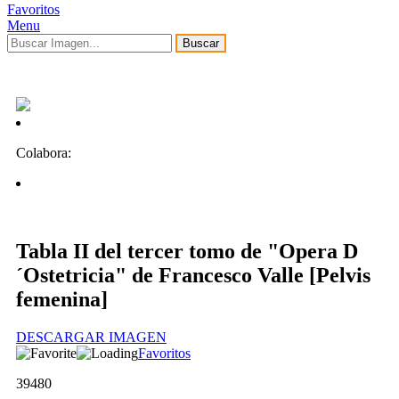
Favoritos
Menu
Buscar
Colabora:
Tabla II del tercer tomo de "Opera D
´Ostetricia" de Francesco Valle [Pelvis
femenina]
DESCARGAR IMAGEN
Favoritos
39480