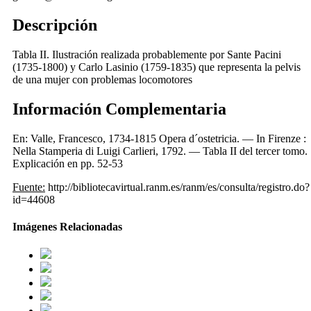
Descripción
Tabla II. Ilustración realizada probablemente por Sante Pacini
(1735-1800) y Carlo Lasinio (1759-1835) que representa la pelvis
de una mujer con problemas locomotores
Información Complementaria
En: Valle, Francesco, 1734-1815 Opera d´ostetricia. — In Firenze :
Nella Stamperia di Luigi Carlieri, 1792. — Tabla II del tercer tomo.
Explicación en pp. 52-53
Fuente:
http://bibliotecavirtual.ranm.es/ranm/es/consulta/registro.do?
id=44608
Imágenes Relacionadas