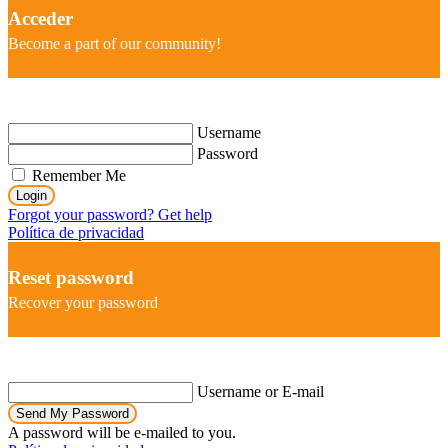
Acceder
Become a part of our community!
Username
Password
Remember Me
Login
Forgot your password? Get help
Política de privacidad
Reset password
Recover your password
Username or E-mail
Send My Password
A password will be e-mailed to you.