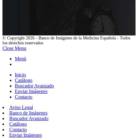
© Copyright 2026 - Banco de Imágenes de la Medicina Española - Todos
los derechos reservados
Close Menu
Menú
Inicio
Catálogo
Buscador Avanzado
Enviar Imágenes
Contacto
Aviso Legal
Banco de Imágenes
Buscador Avanzado
Catálogo
Contacto
Enviar Imágenes