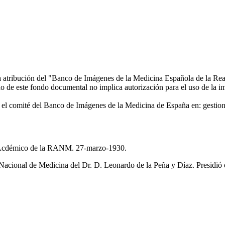
la atribución del "Banco de Imágenes de la Medicina Española de la Re
 de este fondo documental no implica autorización para el uso de la i
 con el comité del Banco de Imágenes de la Medicina de España en: ge
o Acdémico de la RANM. 27-marzo-1930.
ional de Medicina del Dr. D. Leonardo de la Peña y Díaz. Presidió el