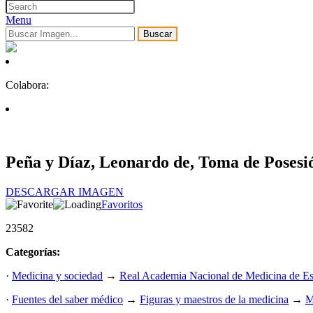
Menu
Buscar
Colabora:
Peña y Díaz, Leonardo de, Toma de Posesi
DESCARGAR IMAGEN
Favoritos
23582
Categorías:
·
Medicina y sociedad
→
Real Academia Nacional de Medicina de E
·
Fuentes del saber médico
→
Figuras y maestros de la medicina
→
M