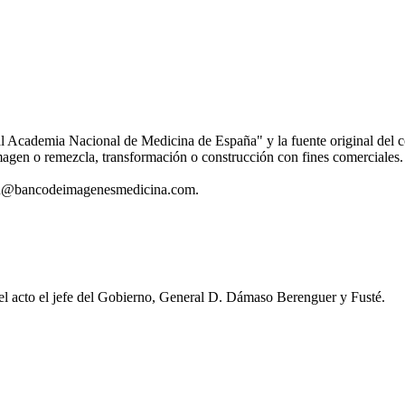
al Academia Nacional de Medicina de España" y la fuente original del 
magen o remezcla, transformación o construcción con fines comerciales
stion@bancodeimagenesmedicina.com.
 acto el jefe del Gobierno, General D. Dámaso Berenguer y Fusté.