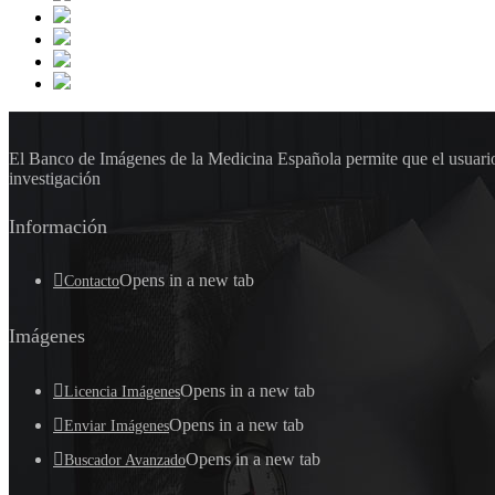
El Banco de Imágenes de la Medicina Española permite que el usuario 
investigación
Información
Opens in a new tab
Contacto
Imágenes
Opens in a new tab
Licencia Imágenes
Opens in a new tab
Enviar Imágenes
Opens in a new tab
Buscador Avanzado