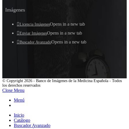
Imágenes
Opens in a new tab
Licencia Imágenes
Opens in a new tab
Enviar Imágenes
Opens in a new tab
Buscador Avanzado
© Copyright 2026 - Banco de Imágenes de la Medicina Española - Todos
los derechos reservados
Close Menu
Menú
Inicio
Catálogo
Buscador Avanzado