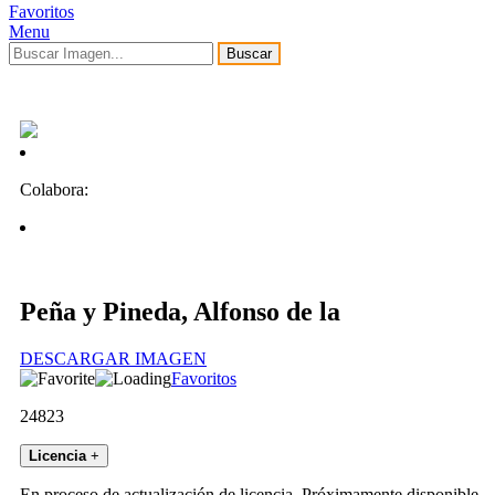
Favoritos
Menu
Buscar
Colabora:
Peña y Pineda, Alfonso de la
DESCARGAR IMAGEN
Favoritos
24823
Licencia
+
En proceso de actualización de licencia. Próximamente disponible.