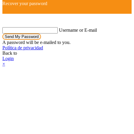
Recover your password
Username or E-mail
Send My Password
A password will be e-mailed to you.
Política de privacidad
Back to
Login
×