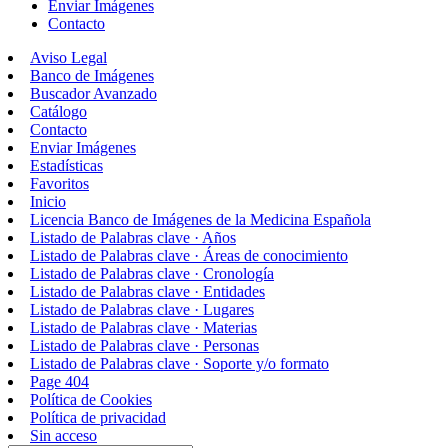
Enviar Imágenes
Contacto
Aviso Legal
Banco de Imágenes
Buscador Avanzado
Catálogo
Contacto
Enviar Imágenes
Estadísticas
Favoritos
Inicio
Licencia Banco de Imágenes de la Medicina Española
Listado de Palabras clave · Años
Listado de Palabras clave · Áreas de conocimiento
Listado de Palabras clave · Cronología
Listado de Palabras clave · Entidades
Listado de Palabras clave · Lugares
Listado de Palabras clave · Materias
Listado de Palabras clave · Personas
Listado de Palabras clave · Soporte y/o formato
Page 404
Política de Cookies
Política de privacidad
Sin acceso