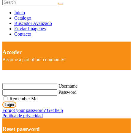
Inicio
Catálogo
Buscador Avanzado
Enviar Imágenes
Contacto
Acceder
Become a part of our community!
Username
Password
Remember Me
Login
Forgot your password? Get help
Política de privacidad
Reset password