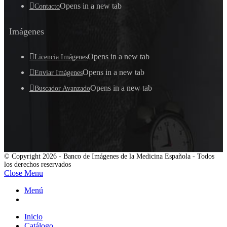
Opens in a new tab
Contacto
Imágenes
Opens in a new tab
Licencia Imágenes
Opens in a new tab
Enviar Imágenes
Opens in a new tab
Buscador Avanzado
© Copyright 2026 - Banco de Imágenes de la Medicina Española - Todos
los derechos reservados
Close Menu
Menú
Inicio
Catálogo