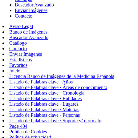
Buscador Avanzado
Enviar Imágenes
Contacto
Aviso Legal
Banco de Imágenes
Buscador Avanzado
Catálogo
Contacto
Enviar Imágenes
Estadísticas
Favoritos
Inicio
Licencia Banco de Imágenes de la Medicina Española
Listado de Palabras clave · Años
Listado de Palabras clave · Áreas de conocimiento
Listado de Palabras clave · Cronología
Listado de Palabras clave · Entidades
Listado de Palabras clave · Lugares
Listado de Palabras clave · Materias
Listado de Palabras clave · Personas
Listado de Palabras clave · Soporte y/o formato
Page 404
Política de Cookies
Política de privacidad