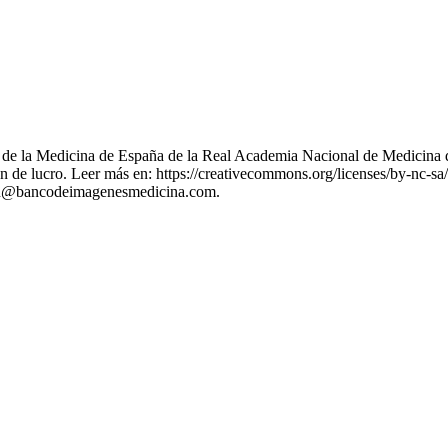
nes de la Medicina de España de la Real Academia Nacional de Medicina 
 de lucro. Leer más en: https://creativecommons.org/licenses/by-nc-sa/
stion@bancodeimagenesmedicina.com.