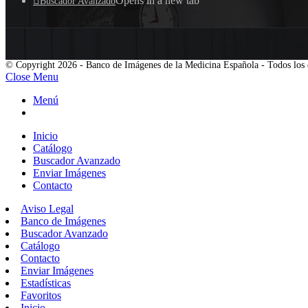
Opens in a new tab
Buscador Avanzado
© Copyright 2026 - Banco de Imágenes de la Medicina Española - Todos los 
Close Menu
Menú
Inicio
Catálogo
Buscador Avanzado
Enviar Imágenes
Contacto
Aviso Legal
Banco de Imágenes
Buscador Avanzado
Catálogo
Contacto
Enviar Imágenes
Estadísticas
Favoritos
Inicio