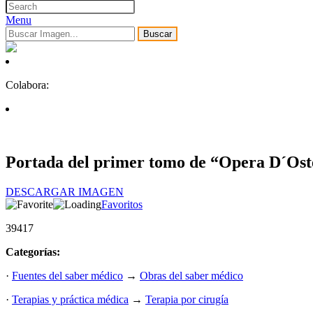
Menu
Buscar
Colabora:
Portada del primer tomo de “Opera D´Ostet
DESCARGAR IMAGEN
Favoritos
39417
Categorías:
·
Fuentes del saber médico
→
Obras del saber médico
·
Terapias y práctica médica
→
Terapia por cirugía