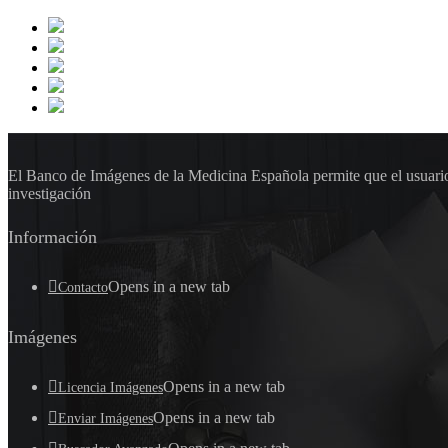
El Banco de Imágenes de la Medicina Española permite que el usuario 
investigación
Información
Opens in a new tab
Contacto
Imágenes
Opens in a new tab
Licencia Imágenes
Opens in a new tab
Enviar Imágenes