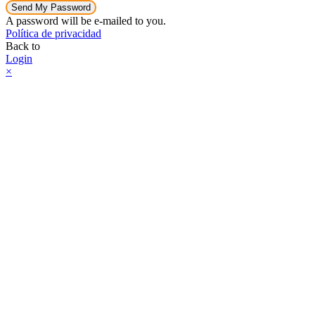
Send My Password
A password will be e-mailed to you.
Política de privacidad
Back to
Login
×