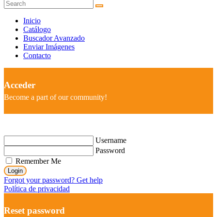
Inicio
Catálogo
Buscador Avanzado
Enviar Imágenes
Contacto
Acceder
Become a part of our community!
Username
Password
Remember Me
Login
Forgot your password? Get help
Política de privacidad
Reset password