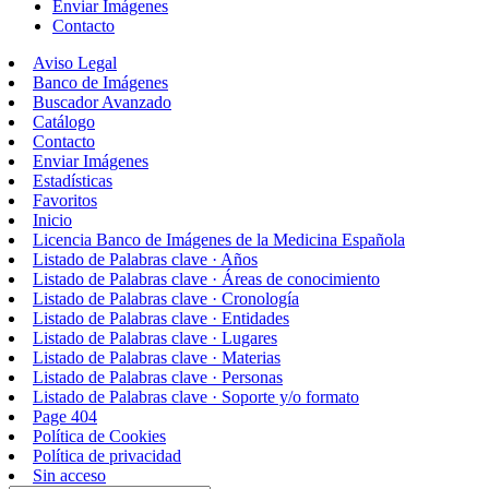
Enviar Imágenes
Contacto
Aviso Legal
Banco de Imágenes
Buscador Avanzado
Catálogo
Contacto
Enviar Imágenes
Estadísticas
Favoritos
Inicio
Licencia Banco de Imágenes de la Medicina Española
Listado de Palabras clave · Años
Listado de Palabras clave · Áreas de conocimiento
Listado de Palabras clave · Cronología
Listado de Palabras clave · Entidades
Listado de Palabras clave · Lugares
Listado de Palabras clave · Materias
Listado de Palabras clave · Personas
Listado de Palabras clave · Soporte y/o formato
Page 404
Política de Cookies
Política de privacidad
Sin acceso