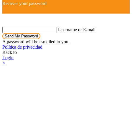
Recover your password
Username or E-mail
Send My Password
A password will be e-mailed to you.
Política de privacidad
Back to
Login
×