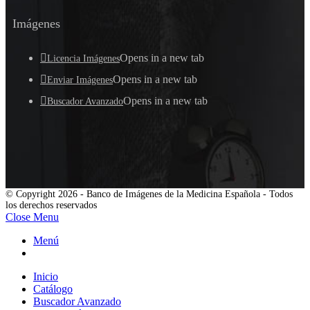
Imágenes
Opens in a new tab
Licencia Imágenes
Opens in a new tab
Enviar Imágenes
Opens in a new tab
Buscador Avanzado
© Copyright 2026 - Banco de Imágenes de la Medicina Española - Todos
los derechos reservados
Close Menu
Menú
Inicio
Catálogo
Buscador Avanzado