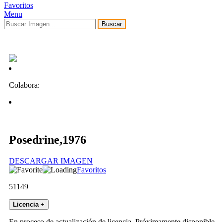
Favoritos
Menu
Buscar
Colabora:
Posedrine,1976
DESCARGAR IMAGEN
Favoritos
51149
Licencia
+
En proceso de actualización de licencia. Próximamente disponible.