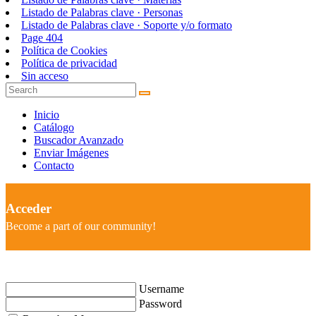
Listado de Palabras clave · Personas
Listado de Palabras clave · Soporte y/o formato
Page 404
Política de Cookies
Política de privacidad
Sin acceso
Inicio
Catálogo
Buscador Avanzado
Enviar Imágenes
Contacto
Acceder
Become a part of our community!
Username
Password