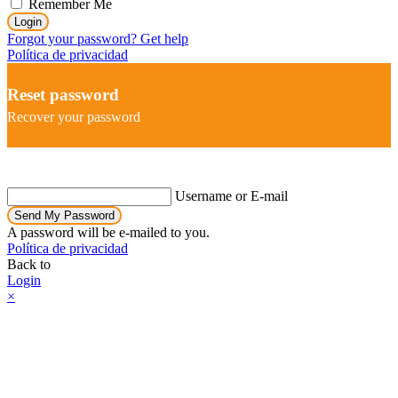
Remember Me
Login
Forgot your password? Get help
Política de privacidad
Reset password
Recover your password
Username or E-mail
Send My Password
A password will be e-mailed to you.
Política de privacidad
Back to
Login
×