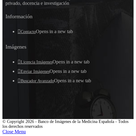
privado, docencia e investigación
Información
Opens in a new tab
Contacto
Imágenes
Opens in a new tab
Licencia Imágenes
Opens in a new tab
Enviar Imágenes
Opens in a new tab
Buscador Avanzado
© Copyright 2026 - Banco de Imágenes de la Medicina Española - Todos
los derechos reservados
Close Menu