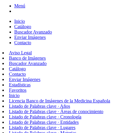
Menú
Inicio
Catálogo
Buscador Avanzado
Enviar Imágenes
Contacto
Aviso Legal
Banco de Imágenes
Buscador Avanzado
Catálogo
Contacto
Enviar Imágenes
Estadísticas
Favoritos
Inicio
Licencia Banco de Imágenes de la Medicina Española
Listado de Palabras clave · Años
Listado de Palabras clave · Áreas de conocimiento
Listado de Palabras clave · Cronología
Listado de Palabras clave · Entidades
Listado de Palabras clave · Lugares
Listado de Palabras clave · Materias