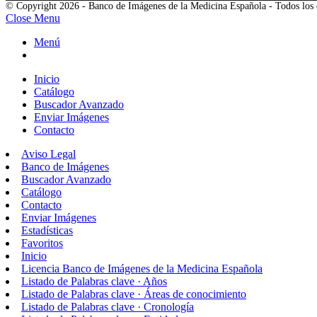
© Copyright 2026 - Banco de Imágenes de la Medicina Española - Todos los 
Close Menu
Menú
Inicio
Catálogo
Buscador Avanzado
Enviar Imágenes
Contacto
Aviso Legal
Banco de Imágenes
Buscador Avanzado
Catálogo
Contacto
Enviar Imágenes
Estadísticas
Favoritos
Inicio
Licencia Banco de Imágenes de la Medicina Española
Listado de Palabras clave · Años
Listado de Palabras clave · Áreas de conocimiento
Listado de Palabras clave · Cronología