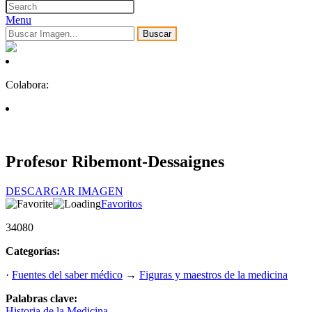
Menu
Buscar
Colabora:
Profesor Ribemont-Dessaignes
DESCARGAR IMAGEN
Favoritos
34080
Categorías:
·
Fuentes del saber médico
→
Figuras y maestros de la medicina
Palabras clave:
Historia de la Medicina