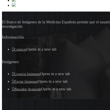
El Banco de Imágenes de la Medicina Española permite que el usuario 
investigación
Información
Opens in a new tab
Contacto
Imágenes
Opens in a new tab
Licencia Imágenes
Opens in a new tab
Enviar Imágenes
Opens in a new tab
Buscador Avanzado