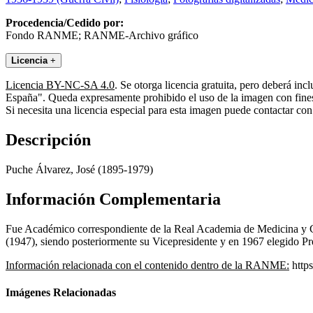
Procedencia/Cedido por:
Fondo RANME; RANME-Archivo gráfico
Licencia
+
Licencia BY-NC-SA 4.0
. Se otorga licencia gratuita, pero deberá i
España". Queda expresamente prohibido el uso de la imagen con fines 
Si necesita una licencia especial para esta imagen puede contactar
Descripción
Puche Álvarez, José (1895-1979)
Información Complementaria
Fue Académico correspondiente de la Real Academia de Medicina y C
(1947), siendo posteriormente su Vicepresidente y en 1967 elegido Pr
Información relacionada con el contenido dentro de la RANME:
https
Imágenes Relacionadas