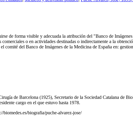
ncluirse de forma visible y adecuada la atribución del "Banco de Imáge
comerciales o en actividades destinadas o indirectamente a la obtención
 con el comité del Banco de Imágenes de la Medicina de España en: ge
irugía de Barcelona (1925), Secretario de la Sociedad Catalana de B
esidente cargo en el que estuvo hasta 1978.
://biomedes.es/biografia/puche-alvarez-jose/