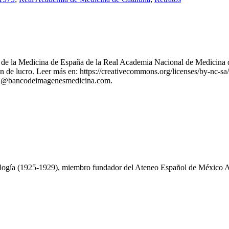
nes de la Medicina de España de la Real Academia Nacional de Medicina 
 de lucro. Leer más en: https://creativecommons.org/licenses/by-nc-sa/
stion@bancodeimagenesmedicina.com.
iología (1925-1929), miembro fundador del Ateneo Español de México 