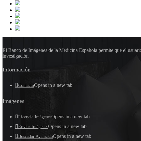
El Banco de Imágenes de la Medicina Española permite que el usuario 
investigación
Información
Opens in a new tab
Contacto
Imágenes
Opens in a new tab
Licencia Imágenes
Opens in a new tab
Enviar Imágenes
Opens in a new tab
Buscador Avanzado