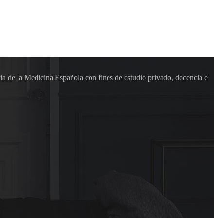
ia de la Medicina Española con fines de estudio privado, docencia e