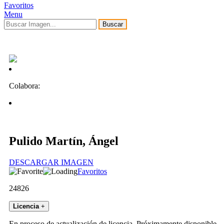
Favoritos
Menu
Buscar
Colabora:
Pulido Martín, Ángel
DESCARGAR IMAGEN
Favoritos
24826
Licencia
+
En proceso de actualización de licencia. Próximamente disponible.