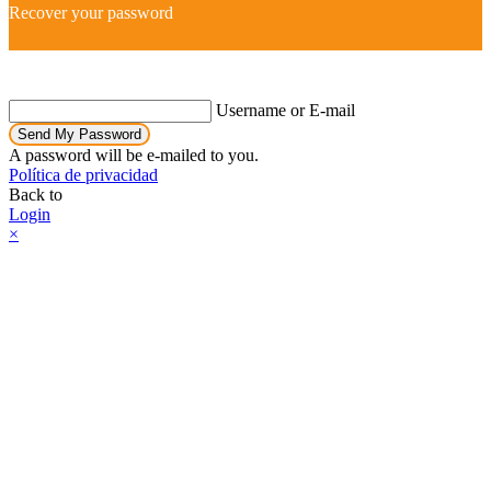
Recover your password
Username or E-mail
Send My Password
A password will be e-mailed to you.
Política de privacidad
Back to
Login
×