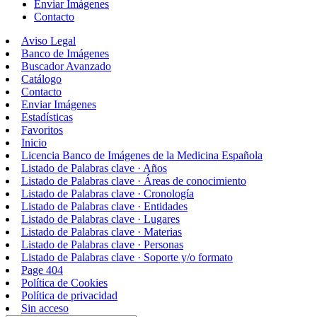
Enviar Imágenes
Contacto
Aviso Legal
Banco de Imágenes
Buscador Avanzado
Catálogo
Contacto
Enviar Imágenes
Estadísticas
Favoritos
Inicio
Licencia Banco de Imágenes de la Medicina Española
Listado de Palabras clave · Años
Listado de Palabras clave · Áreas de conocimiento
Listado de Palabras clave · Cronología
Listado de Palabras clave · Entidades
Listado de Palabras clave · Lugares
Listado de Palabras clave · Materias
Listado de Palabras clave · Personas
Listado de Palabras clave · Soporte y/o formato
Page 404
Política de Cookies
Política de privacidad
Sin acceso