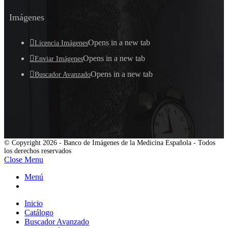
Imágenes
Opens in a new tab
Licencia Imágenes
Opens in a new tab
Enviar Imágenes
Opens in a new tab
Buscador Avanzado
© Copyright 2026 - Banco de Imágenes de la Medicina Española - Todos
los derechos reservados
Close Menu
Menú
Inicio
Catálogo
Buscador Avanzado