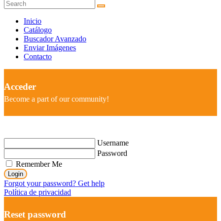
Inicio
Catálogo
Buscador Avanzado
Enviar Imágenes
Contacto
Acceder
Become a part of our community!
Username
Password
Remember Me
Login
Forgot your password? Get help
Política de privacidad
Reset password