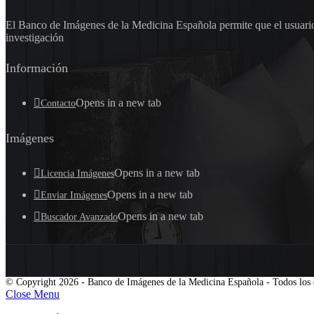
El Banco de Imágenes de la Medicina Española permite que el usuario 
investigación
Información
Opens in a new tab
Contacto
Imágenes
Opens in a new tab
Licencia Imágenes
Opens in a new tab
Enviar Imágenes
Opens in a new tab
Buscador Avanzado
© Copyright 2026 - Banco de Imágenes de la Medicina Española - Todos los 
Close Menu