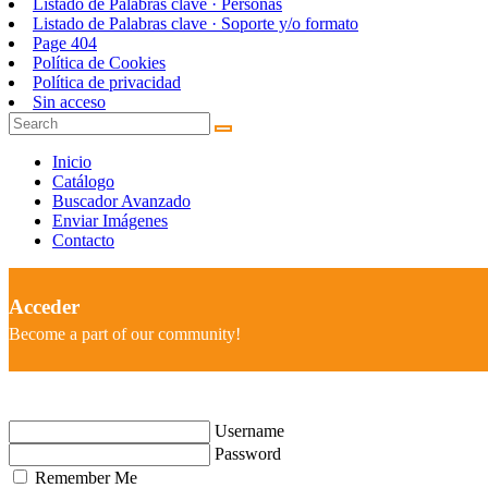
Listado de Palabras clave · Personas
Listado de Palabras clave · Soporte y/o formato
Page 404
Política de Cookies
Política de privacidad
Sin acceso
Inicio
Catálogo
Buscador Avanzado
Enviar Imágenes
Contacto
Acceder
Become a part of our community!
Username
Password
Remember Me