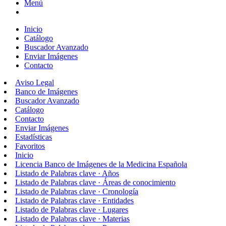
Menú
Inicio
Catálogo
Buscador Avanzado
Enviar Imágenes
Contacto
Aviso Legal
Banco de Imágenes
Buscador Avanzado
Catálogo
Contacto
Enviar Imágenes
Estadísticas
Favoritos
Inicio
Licencia Banco de Imágenes de la Medicina Española
Listado de Palabras clave · Años
Listado de Palabras clave · Áreas de conocimiento
Listado de Palabras clave · Cronología
Listado de Palabras clave · Entidades
Listado de Palabras clave · Lugares
Listado de Palabras clave · Materias