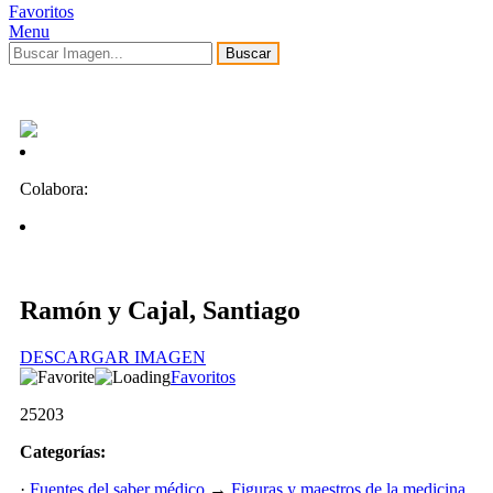
Favoritos
Menu
Buscar
Colabora:
Ramón y Cajal, Santiago
DESCARGAR IMAGEN
Favoritos
25203
Categorías:
·
Fuentes del saber médico
→
Figuras y maestros de la medicina