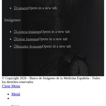
Opens in a new tab
Contacto
Imágenes
Opens in a new tab
Licencia Imágenes
Opens in a new tab
Enviar Imágenes
Opens in a new tab
Buscador Avanzado
© Copyright 2026 - Banco de Imágenes de la Medicina Española - Todos
los derechos reservados
Close Menu
Menú