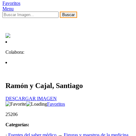
Favoritos
Menu
Buscar
Colabora:
Ramón y Cajal, Santiago
DESCARGAR IMAGEN
Favoritos
25206
Categorías:
·
Fuentes del saber médico
→
Figuras y maestros de la medicina