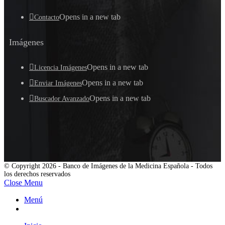
Opens in a new tab
Contacto
Imágenes
Opens in a new tab
Licencia Imágenes
Opens in a new tab
Enviar Imágenes
Opens in a new tab
Buscador Avanzado
© Copyright 2026 - Banco de Imágenes de la Medicina Española - Todos
los derechos reservados
Close Menu
Menú