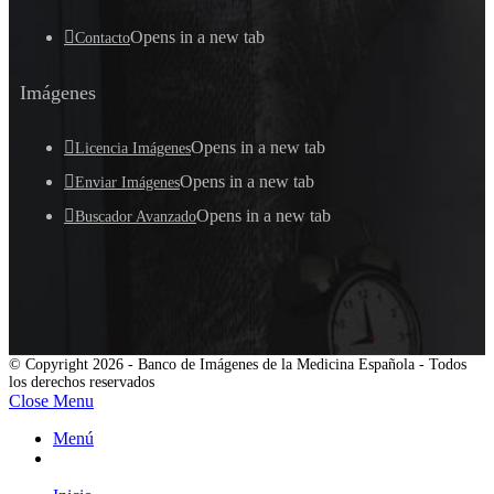
Opens in a new tab
Contacto
Imágenes
Opens in a new tab
Licencia Imágenes
Opens in a new tab
Enviar Imágenes
Opens in a new tab
Buscador Avanzado
© Copyright 2026 - Banco de Imágenes de la Medicina Española - Todos
los derechos reservados
Close Menu
Menú