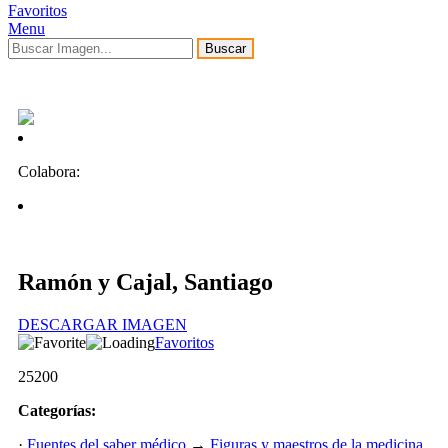
Favoritos
Menu
Buscar
Colabora:
Ramón y Cajal, Santiago
DESCARGAR IMAGEN
Favoritos
25200
Categorías:
·
Fuentes del saber médico
→
Figuras y maestros de la medicina