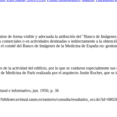
ncluirse de forma visible y adecuada la atribución del "Banco de Imáge
comerciales o en actividades destinadas o indirectamente a la obtención
 con el comité del Banco de Imágenes de la Medicina de España en: ge
de la actividad del edificio, por lo que se cuidaron especialmente sus co
e Medicina de París realizada por el arquitecto Justin Rochet, que se 
ral e informativo, jun. 1950, p. 36
//bibliotecavirtual.ranm.es/ranm/es/consulta/resultados_ocr.do?id=