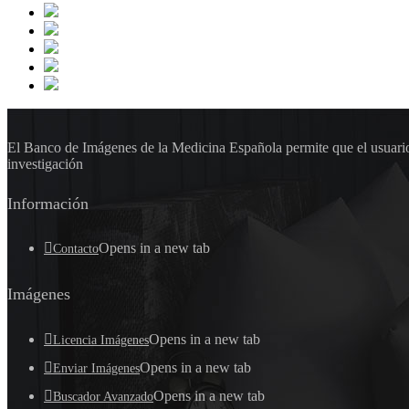
El Banco de Imágenes de la Medicina Española permite que el usuario 
investigación
Información
Opens in a new tab
Contacto
Imágenes
Opens in a new tab
Licencia Imágenes
Opens in a new tab
Enviar Imágenes
Opens in a new tab
Buscador Avanzado