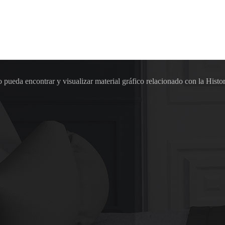
pueda encontrar y visualizar material gráfico relacionado con la Histor