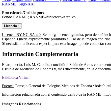
RANME
;
Siglo XX
Procedencia/Cedido por:
Fondo RANME; RANME-Biblioteca-Archivo
Licencia
+
Licencia BY-NC-SA 4.0
. Se otorga licencia gratuita, pero deberá i
España". Queda expresamente prohibido el uso de la imagen con fines 
Si necesita una licencia especial para esta imagen puede contactar
Información Complementaria
El arquitecto, Luis M. Cabello, concibió el Salón de Actos como centro 
Escuela de Medicina de Londres y, más directamente, en la Academia d
Biblioteca Virtual
Fuente:
Consejo General de Colegios Médicos de España : boletín cultu
Información relacionada con el contenido dentro de la RANME:
http:
Imágenes Relacionadas