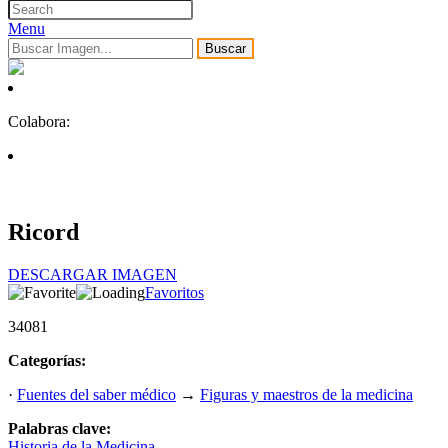
Menu
Buscar
Colabora:
Ricord
DESCARGAR IMAGEN
Favoritos
34081
Categorías:
·
Fuentes del saber médico
→
Figuras y maestros de la medicina
Palabras clave:
Historia de la Medicina