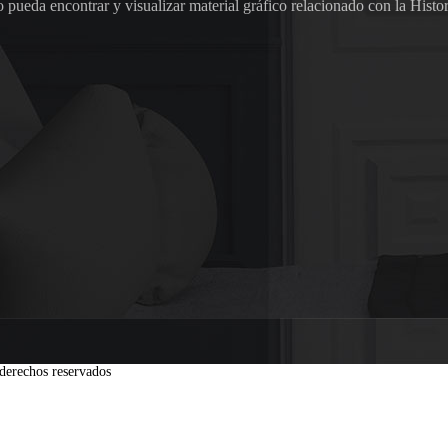
pueda encontrar y visualizar material gráfico relacionado con la Histor
derechos reservados