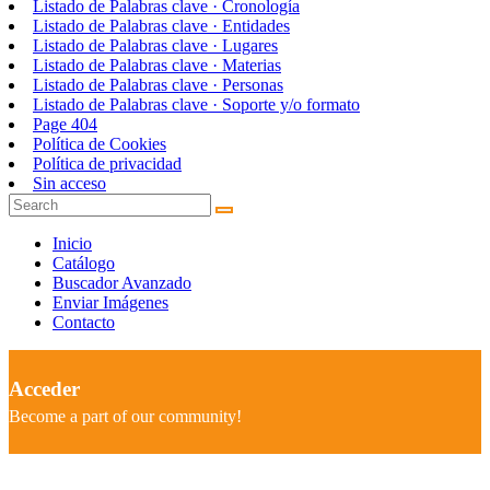
Listado de Palabras clave · Cronología
Listado de Palabras clave · Entidades
Listado de Palabras clave · Lugares
Listado de Palabras clave · Materias
Listado de Palabras clave · Personas
Listado de Palabras clave · Soporte y/o formato
Page 404
Política de Cookies
Política de privacidad
Sin acceso
Inicio
Catálogo
Buscador Avanzado
Enviar Imágenes
Contacto
Acceder
Become a part of our community!