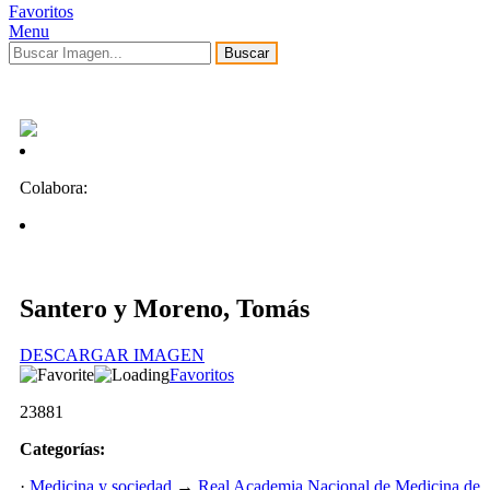
Favoritos
Menu
Buscar
Colabora:
Santero y Moreno, Tomás
DESCARGAR IMAGEN
Favoritos
23881
Categorías:
·
Medicina y sociedad
→
Real Academia Nacional de Medicina de