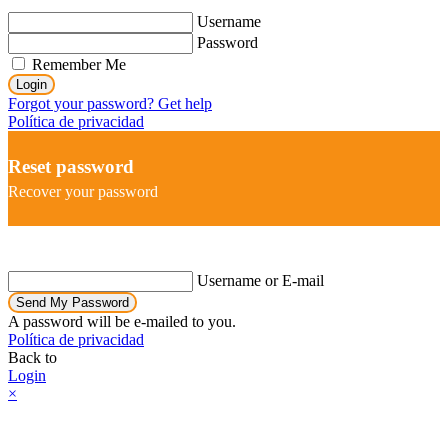
Username
Password
Remember Me
Login
Forgot your password? Get help
Política de privacidad
Reset password
Recover your password
Username or E-mail
Send My Password
A password will be e-mailed to you.
Política de privacidad
Back to
Login
×