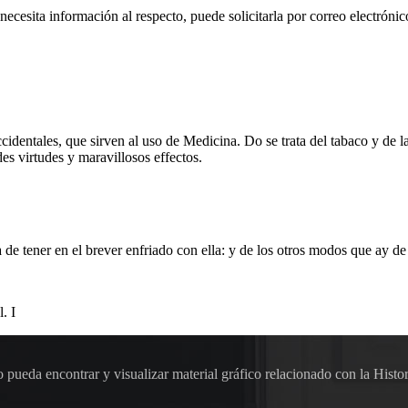
 necesita información al respecto, puede solicitarla por correo electr
cidentales, que sirven al uso de Medicina. Do se trata del tabaco y de l
es virtudes y maravillosos effectos.
de tener en el brever enfriado con ella: y de los otros modos que ay de 
. I
pueda encontrar y visualizar material gráfico relacionado con la Histor