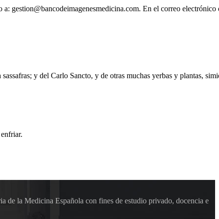
ónico a: gestion@bancodeimagenesmedicina.com. En el correo electrónico
a sassafras; y del Carlo Sancto, y de otras muchas yerbas y plantas, simi
enfriar.
ia de la Medicina Española con fines de estudio privado, docencia e