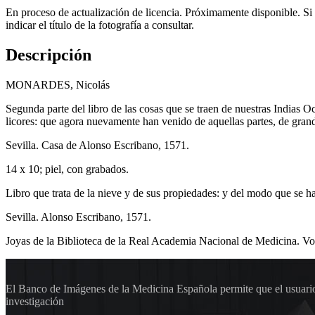
En proceso de actualización de licencia. Próximamente disponible. Si
indicar el título de la fotografía a consultar.
Descripción
MONARDES, Nicolás
Segunda parte del libro de las cosas que se traen de nuestras Indias Oc
licores: que agora nuevamente han venido de aquellas partes, de grand
Sevilla. Casa de Alonso Escribano, 1571.
14 x 10; piel, con grabados.
Libro que trata de la nieve y de sus propiedades: y del modo que se ha 
Sevilla. Alonso Escribano, 1571.
Joyas de la Biblioteca de la Real Academia Nacional de Medicina. Vol
El Banco de Imágenes de la Medicina Española permite que el usuario 
investigación