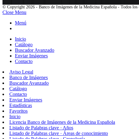
© Copyright 2026 - Banco de Imágenes de la Medicina Española - Todos los 
Close Menu
Menú
Inicio
Catálogo
Buscador Avanzado
Enviar Imágenes
Contacto
Aviso Legal
Banco de Imágenes
Buscador Avanzado
Catálogo
Contacto
Enviar Imágenes
Estadísticas
Favoritos
Inicio
Licencia Banco de Imágenes de la Medicina Española
Listado de Palabras clave · Años
Listado de Palabras clave · Áreas de conocimiento
Listado de Palabras clave · Cronología