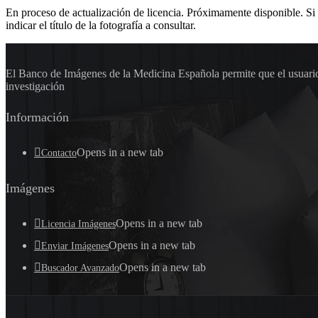
En proceso de actualización de licencia. Próximamente disponible. Si
indicar el título de la fotografía a consultar.
El Banco de Imágenes de la Medicina Española permite que el usuario 
investigación
Información
Opens in a new tab
Contacto
Imágenes
Opens in a new tab
Licencia Imágenes
Opens in a new tab
Enviar Imágenes
Opens in a new tab
Buscador Avanzado