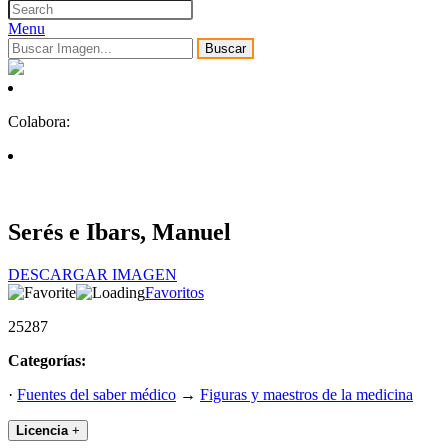
Menu
Buscar
Colabora:
Serés e Ibars, Manuel
DESCARGAR IMAGEN
Favoritos
25287
Categorías:
·
Fuentes del saber médico
→
Figuras y maestros de la medicina
Licencia
+