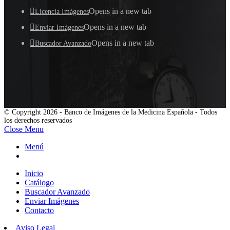
Opens in a new tab
Licencia Imágenes
Opens in a new tab
Enviar Imágenes
Opens in a new tab
Buscador Avanzado
© Copyright 2026 - Banco de Imágenes de la Medicina Española - Todos
los derechos reservados
Close Menu
Menú
Inicio
Catálogo
Buscador Avanzado
Enviar Imágenes
Contacto
Aviso Legal