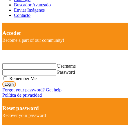
Buscador Avanzado
Enviar Imágenes
Contacto
Acceder
Become a part of our community!
Username
Password
Remember Me
Login
Forgot your password? Get help
Política de privacidad
Reset password
Recover your password