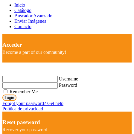
Inicio
Catálogo
Buscador Avanzado
Enviar Imágenes
Contacto
Acceder
Become a part of our community!
Username
Password
Remember Me
Login
Forgot your password? Get help
Política de privacidad
Reset password
Recover your password