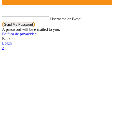
Username or E-mail
Send My Password
A password will be e-mailed to you.
Política de privacidad
Back to
Login
×