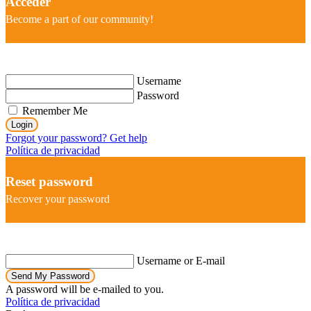
Acceder
Become a part of our community!
Username
Password
Remember Me
Login
Forgot your password? Get help
Política de privacidad
Reset password
Recover your password
Username or E-mail
Send My Password
A password will be e-mailed to you.
Política de privacidad