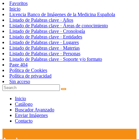
Favoritos
Inicio
Licencia Banco de Imágenes de la Medicina Española
Listado de Palabras clave · Años
Listado de Palabras clave · Áreas de conocimiento
Listado de Palabras clave · Cronología
Listado de Palabras clave · Entidades
Listado de Palabras clave · Lugares
Listado de Palabras clave · Materias
Listado de Palabras clave · Personas
Listado de Palabras clave · Soporte y/o formato
Page 404
Política de Cookies
Política de privacidad
Sin acceso
Inicio
Catálogo
Buscador Avanzado
Enviar Imágenes
Contacto