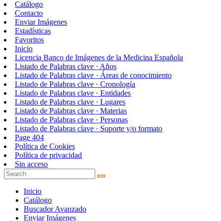
Catálogo
Contacto
Enviar Imágenes
Estadísticas
Favoritos
Inicio
Licencia Banco de Imágenes de la Medicina Española
Listado de Palabras clave · Años
Listado de Palabras clave · Áreas de conocimiento
Listado de Palabras clave · Cronología
Listado de Palabras clave · Entidades
Listado de Palabras clave · Lugares
Listado de Palabras clave · Materias
Listado de Palabras clave · Personas
Listado de Palabras clave · Soporte y/o formato
Page 404
Política de Cookies
Política de privacidad
Sin acceso
Inicio
Catálogo
Buscador Avanzado
Enviar Imágenes