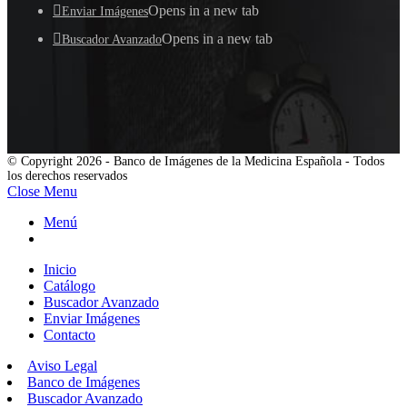
Opens in a new tab
Enviar Imágenes
Opens in a new tab
Buscador Avanzado
© Copyright 2026 - Banco de Imágenes de la Medicina Española - Todos
los derechos reservados
Close Menu
Menú
Inicio
Catálogo
Buscador Avanzado
Enviar Imágenes
Contacto
Aviso Legal
Banco de Imágenes
Buscador Avanzado