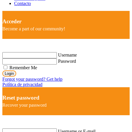
Contacto
Acceder
Become a part of our community!
Username
Password
Remember Me
Login
Forgot your password? Get help
Política de privacidad
Reset password
Recover your password
Username or E-mail