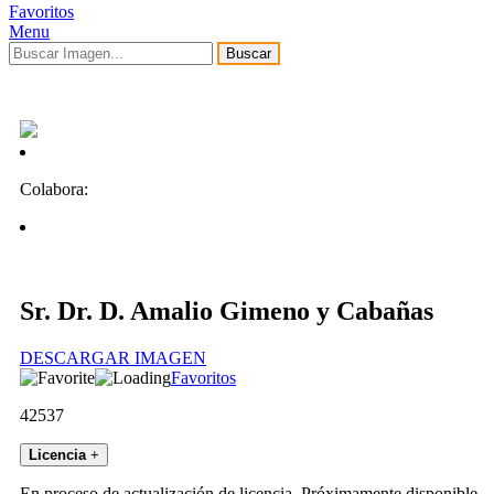
Favoritos
Menu
Buscar
Colabora:
Sr. Dr. D. Amalio Gimeno y Cabañas
DESCARGAR IMAGEN
Favoritos
42537
Licencia
+
En proceso de actualización de licencia. Próximamente disponible.