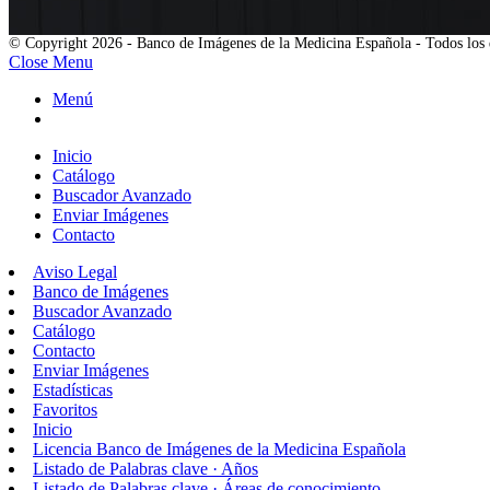
© Copyright 2026 - Banco de Imágenes de la Medicina Española - Todos los 
Close Menu
Menú
Inicio
Catálogo
Buscador Avanzado
Enviar Imágenes
Contacto
Aviso Legal
Banco de Imágenes
Buscador Avanzado
Catálogo
Contacto
Enviar Imágenes
Estadísticas
Favoritos
Inicio
Licencia Banco de Imágenes de la Medicina Española
Listado de Palabras clave · Años
Listado de Palabras clave · Áreas de conocimiento