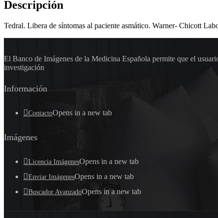
Descripción
Tedral. Libera de síntomas al paciente asmático. Warner- Chicott Lab
El Banco de Imágenes de la Medicina Española permite que el usuario 
investigación
Información
Opens in a new tab
Contacto
Imágenes
Opens in a new tab
Licencia Imágenes
Opens in a new tab
Enviar Imágenes
Opens in a new tab
Buscador Avanzado