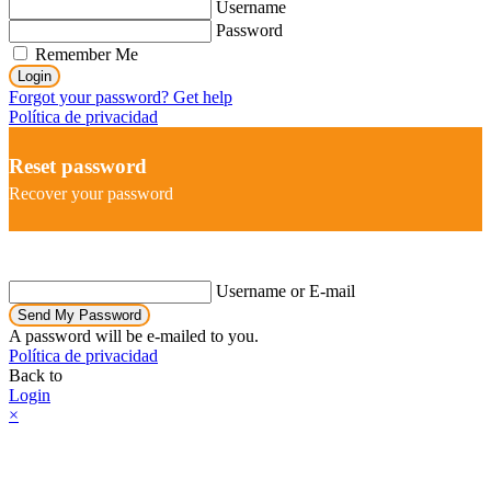
Username
Password
Remember Me
Login
Forgot your password? Get help
Política de privacidad
Reset password
Recover your password
Username or E-mail
Send My Password
A password will be e-mailed to you.
Política de privacidad
Back to
Login
×