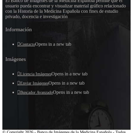
El Banco de Imágenes de la Medicina Española permite que el
usuario pueda encontrar y visualizar material gráfico relacionado
con la Historia de la Medicina Española con fines de estudio
privado, docencia e investigación
Información
Opens in a new tab
Contacto
Imágenes
Opens in a new tab
Licencia Imágenes
Opens in a new tab
Enviar Imágenes
Opens in a new tab
Buscador Avanzado
© Copyright 2026 - Banco de Imágenes de la Medicina Española - Todos