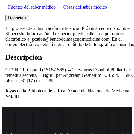
·
Fuentes del saber médico
→
Obras del saber médico
Licencia
+
En proceso de actualización de licencia. Próximamente disponible.
Si necesita información al respecto, puede solicitarla por correo
electrónico a: gestion@bancodeimagenesmedicina.com. En el
correo electrónico deberá indicar el título de la fotografía a consultar
Descripción
GESNER, Conrad (1516-1565). -- Thesaurus Evonimi Philiatri de
remediis secretis. – Tiguri: per Andream Gesnerum F., 1554. -- 580,
[40] p. ; 8º [17 cm.]. – Piel.
Joyas de la Biblioteca de la Real Academia Nacional de Medicina.
Vol. III