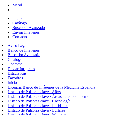
Menú
Inicio
Catálogo
Buscador Avanzado
Enviar Imágenes
Contacto
Aviso Legal
Banco de Imágenes
Buscador Avanzado
Catálogo
Contacto
Enviar Imágenes
Estadísticas
Favoritos
Inicio
Licencia Banco de Imágenes de la Medicina Española
Listado de Palabras clave · Años
Listado de Palabras clave · Áreas de conocimiento
Listado de Palabras clave · Cronología
Listado de Palabras clave · Entidades
Listado de Palabras clave · Lugares
Listado de Palabras clave · Materias