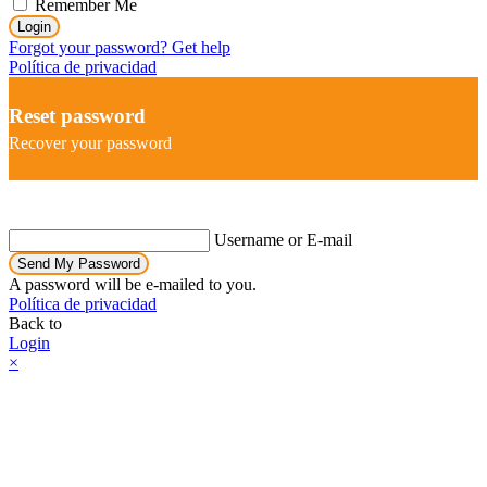
Remember Me
Login
Forgot your password? Get help
Política de privacidad
Reset password
Recover your password
Username or E-mail
Send My Password
A password will be e-mailed to you.
Política de privacidad
Back to
Login
×