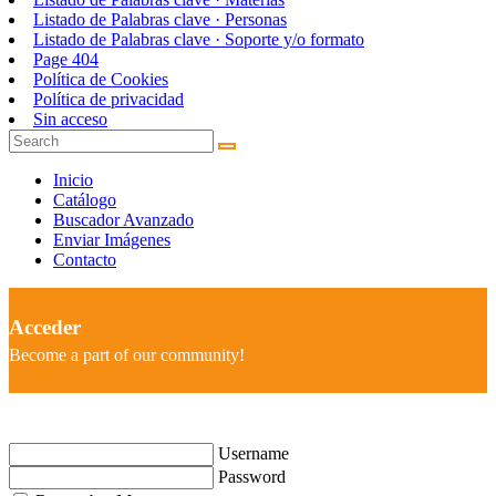
Listado de Palabras clave · Personas
Listado de Palabras clave · Soporte y/o formato
Page 404
Política de Cookies
Política de privacidad
Sin acceso
Inicio
Catálogo
Buscador Avanzado
Enviar Imágenes
Contacto
Acceder
Become a part of our community!
Username
Password