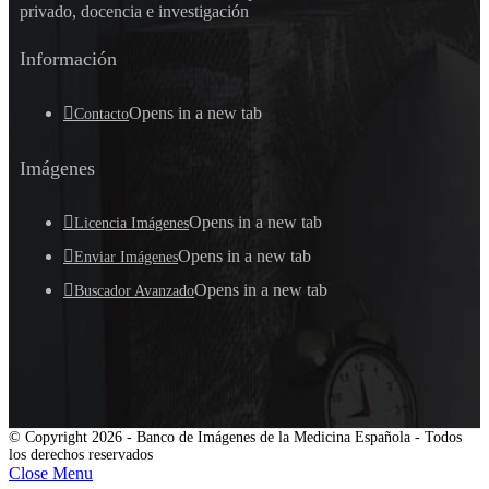
privado, docencia e investigación
Información
Opens in a new tab
Contacto
Imágenes
Opens in a new tab
Licencia Imágenes
Opens in a new tab
Enviar Imágenes
Opens in a new tab
Buscador Avanzado
© Copyright 2026 - Banco de Imágenes de la Medicina Española - Todos
los derechos reservados
Close Menu