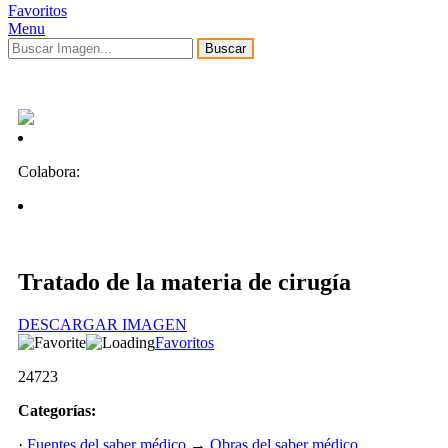
Favoritos
Menu
Buscar
Colabora:
Tratado de la materia de cirugía
DESCARGAR IMAGEN
Favoritos
24723
Categorías:
·
Fuentes del saber médico
→
Obras del saber médico