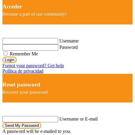
Acceder
Become a part of our community!
Username
Password
Remember Me
Login
Forgot your password? Get help
Política de privacidad
Reset password
Recover your password
Username or E-mail
Send My Password
A password will be e-mailed to you.