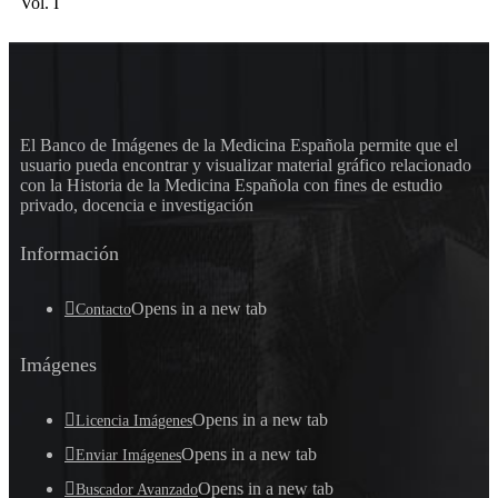
Vol. I
El Banco de Imágenes de la Medicina Española permite que el
usuario pueda encontrar y visualizar material gráfico relacionado
con la Historia de la Medicina Española con fines de estudio
privado, docencia e investigación
Información
Opens in a new tab
Contacto
Imágenes
Opens in a new tab
Licencia Imágenes
Opens in a new tab
Enviar Imágenes
Opens in a new tab
Buscador Avanzado