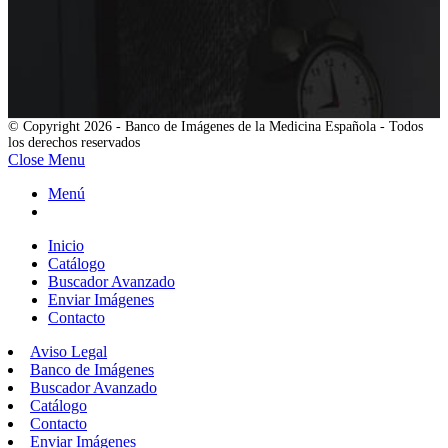
© Copyright 2026 - Banco de Imágenes de la Medicina Española - Todos
los derechos reservados
Close Menu
Menú
Inicio
Catálogo
Buscador Avanzado
Enviar Imágenes
Contacto
Aviso Legal
Banco de Imágenes
Buscador Avanzado
Catálogo
Contacto
Enviar Imágenes