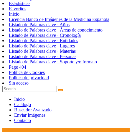
Estadísticas
Favoritos
Inicio
Licencia Banco de Imágenes de la Medicina Española
Listado de Palabras clave · Años
Listado de Palabras clave · Áreas de conocimiento
Listado de Palabras clave · Cronología
Listado de Palabras clave · Entidades
Listado de Palabras clave · Lugares
Listado de Palabras clave · Materias
Listado de Palabras clave · Personas
Listado de Palabras clave · Soporte y/o formato
Page 404
Política de Cookies
Política de privacidad
Sin acceso
Inicio
Catálogo
Buscador Avanzado
Enviar Imágenes
Contacto