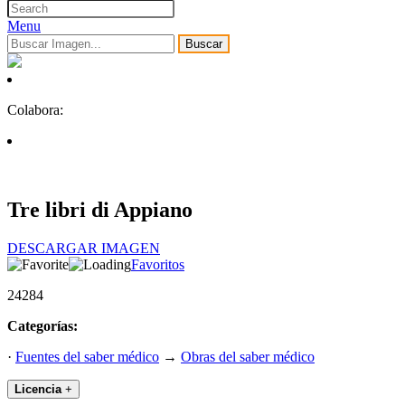
Menu
Buscar
Colabora:
Tre libri di Appiano
DESCARGAR IMAGEN
Favoritos
24284
Categorías:
·
Fuentes del saber médico
→
Obras del saber médico
Licencia
+