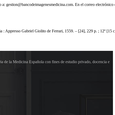
ónico a: gestion@bancodeimagenesmedicina.com. En el correo electrónico
ia : Appresso Gabriel Giolito de Ferrari, 1559. – [24], 229 p. ; 12º [15 c
ia de la Medicina Española con fines de estudio privado, docencia e