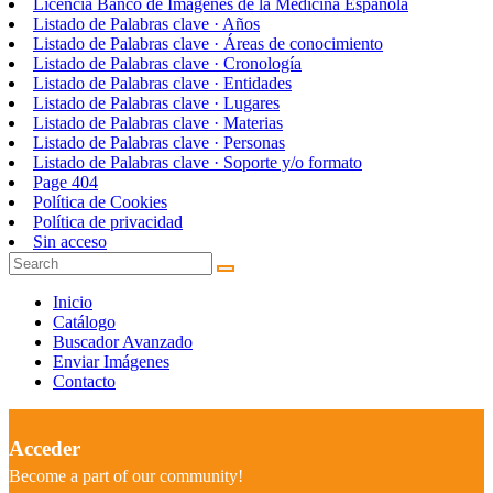
Licencia Banco de Imágenes de la Medicina Española
Listado de Palabras clave · Años
Listado de Palabras clave · Áreas de conocimiento
Listado de Palabras clave · Cronología
Listado de Palabras clave · Entidades
Listado de Palabras clave · Lugares
Listado de Palabras clave · Materias
Listado de Palabras clave · Personas
Listado de Palabras clave · Soporte y/o formato
Page 404
Política de Cookies
Política de privacidad
Sin acceso
Inicio
Catálogo
Buscador Avanzado
Enviar Imágenes
Contacto
Acceder
Become a part of our community!