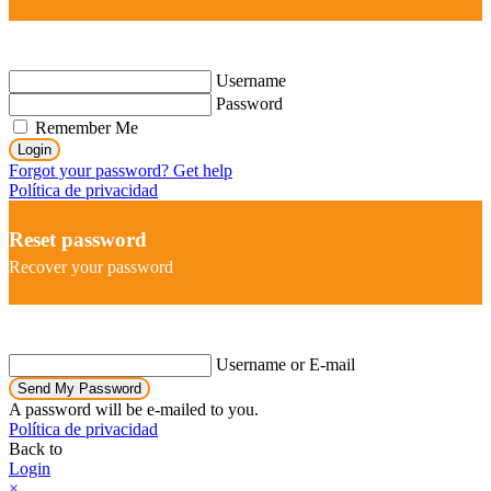
Username
Password
Remember Me
Login
Forgot your password? Get help
Política de privacidad
Reset password
Recover your password
Username or E-mail
Send My Password
A password will be e-mailed to you.
Política de privacidad
Back to
Login
×