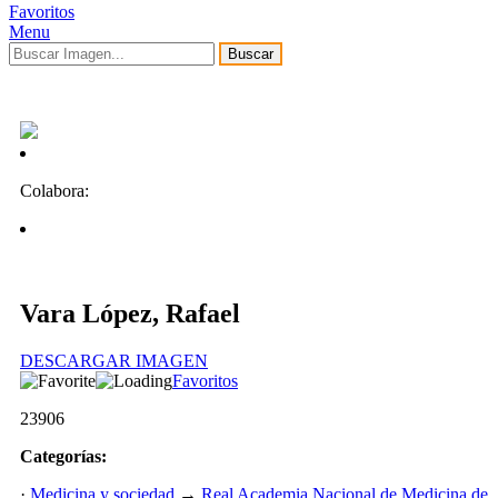
Favoritos
Menu
Buscar
Colabora:
Vara López, Rafael
DESCARGAR IMAGEN
Favoritos
23906
Categorías:
·
Medicina y sociedad
→
Real Academia Nacional de Medicina de