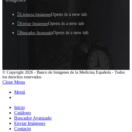
Opens in a new tab
Licencia Imágenes
Opens in a new tab
Enviar Imágenes
Opens in a new tab
Buscador Avanzado
© Copyright 2026 - Banco de Imágenes de la Medicina Española - Todos
los derechos reservados
Close Menu
Menú
Inicio
Catálogo
Buscador Avanzado
Enviar Imágenes
Contacto