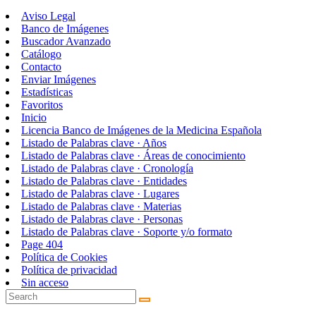
Aviso Legal
Banco de Imágenes
Buscador Avanzado
Catálogo
Contacto
Enviar Imágenes
Estadísticas
Favoritos
Inicio
Licencia Banco de Imágenes de la Medicina Española
Listado de Palabras clave · Años
Listado de Palabras clave · Áreas de conocimiento
Listado de Palabras clave · Cronología
Listado de Palabras clave · Entidades
Listado de Palabras clave · Lugares
Listado de Palabras clave · Materias
Listado de Palabras clave · Personas
Listado de Palabras clave · Soporte y/o formato
Page 404
Política de Cookies
Política de privacidad
Sin acceso