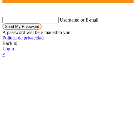
Username or E-mail
Send My Password
A password will be e-mailed to you.
Política de privacidad
Back to
Login
×