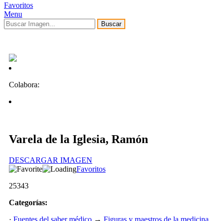
Favoritos
Menu
Buscar
Colabora:
Varela de la Iglesia, Ramón
DESCARGAR IMAGEN
Favoritos
25343
Categorías:
·
Fuentes del saber médico
→
Figuras y maestros de la medicina