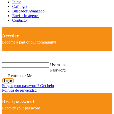
Inicio
Catálogo
Buscador Avanzado
Enviar Imágenes
Contacto
Acceder
Become a part of our community!
Username
Password
Remember Me
Login
Forgot your password? Get help
Política de privacidad
Reset password
Recover your password