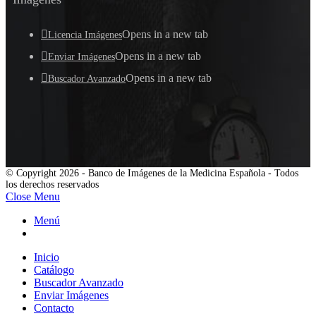
Opens in a new tab
Licencia Imágenes
Opens in a new tab
Enviar Imágenes
Opens in a new tab
Buscador Avanzado
© Copyright 2026 - Banco de Imágenes de la Medicina Española - Todos
los derechos reservados
Close Menu
Menú
Inicio
Catálogo
Buscador Avanzado
Enviar Imágenes
Contacto