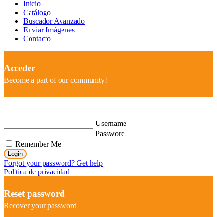
Inicio
Catálogo
Buscador Avanzado
Enviar Imágenes
Contacto
Acceder
Become a part of our community!
Username
Password
Remember Me
Login
Forgot your password? Get help
Política de privacidad
Reset password
Recover your password