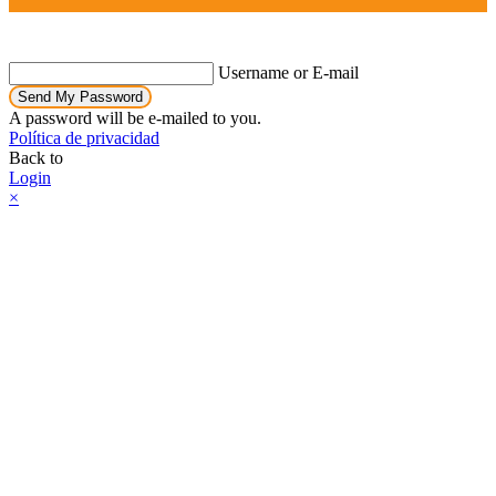
Username or E-mail
Send My Password
A password will be e-mailed to you.
Política de privacidad
Back to
Login
×