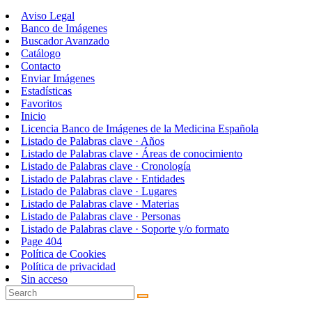
Aviso Legal
Banco de Imágenes
Buscador Avanzado
Catálogo
Contacto
Enviar Imágenes
Estadísticas
Favoritos
Inicio
Licencia Banco de Imágenes de la Medicina Española
Listado de Palabras clave · Años
Listado de Palabras clave · Áreas de conocimiento
Listado de Palabras clave · Cronología
Listado de Palabras clave · Entidades
Listado de Palabras clave · Lugares
Listado de Palabras clave · Materias
Listado de Palabras clave · Personas
Listado de Palabras clave · Soporte y/o formato
Page 404
Política de Cookies
Política de privacidad
Sin acceso