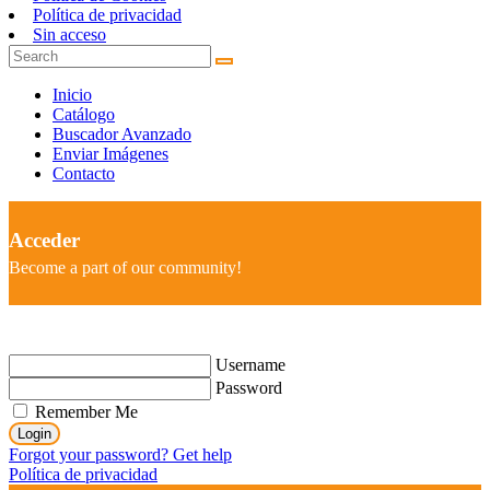
Política de privacidad
Sin acceso
Inicio
Catálogo
Buscador Avanzado
Enviar Imágenes
Contacto
Acceder
Become a part of our community!
Username
Password
Remember Me
Login
Forgot your password? Get help
Política de privacidad