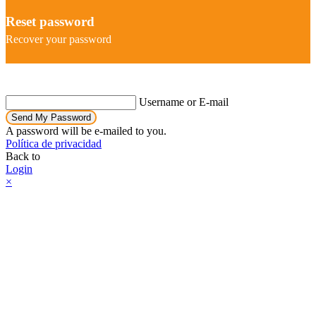
Reset password
Recover your password
Username or E-mail
Send My Password
A password will be e-mailed to you.
Política de privacidad
Back to
Login
×