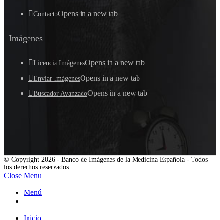
Opens in a new tab
Contacto
Imágenes
Opens in a new tab
Licencia Imágenes
Opens in a new tab
Enviar Imágenes
Opens in a new tab
Buscador Avanzado
© Copyright 2026 - Banco de Imágenes de la Medicina Española - Todos
los derechos reservados
Close Menu
Menú
Inicio