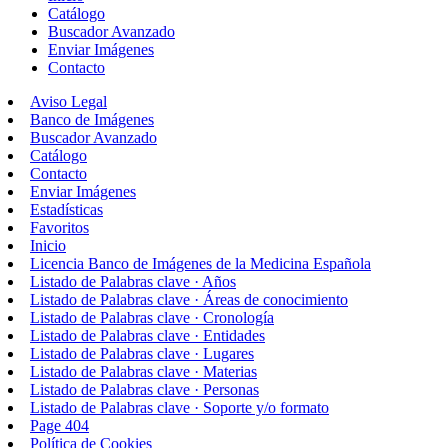
Catálogo
Buscador Avanzado
Enviar Imágenes
Contacto
Aviso Legal
Banco de Imágenes
Buscador Avanzado
Catálogo
Contacto
Enviar Imágenes
Estadísticas
Favoritos
Inicio
Licencia Banco de Imágenes de la Medicina Española
Listado de Palabras clave · Años
Listado de Palabras clave · Áreas de conocimiento
Listado de Palabras clave · Cronología
Listado de Palabras clave · Entidades
Listado de Palabras clave · Lugares
Listado de Palabras clave · Materias
Listado de Palabras clave · Personas
Listado de Palabras clave · Soporte y/o formato
Page 404
Política de Cookies