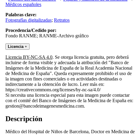
Médicos españoles
Palabras clave:
Fotografías digitalizadas
;
Retratos
Procedencia/Cedido por:
Fondo RANME; RANME-Archivo gráfico
Licencia
+
Licencia BY-NC-SA 4.0
. Se otorga licencia gratuita, pero deberá
incluirse de forma visible y adecuada la atribución del "Banco de
Imágenes de la Medicina de España de la Real Academia Nacional
de Medicina de España". Queda expresamente prohibido el uso de
la imagen con fines comerciales o en actividades destinadas o
indirectamente a la obtención de lucro. Leer más en:
https://creativecommons.org/licenses/by-nc-sa/4.0/
Si necesita una licencia especial para esta imagen puede contactar
con el comité del Banco de Imágenes de la Medicina de España en:
gestion@bancodeimagenesmedicina.com.
Descripción
Médico del Hospital de Niños de Barcelona, Doctor en Medicina de